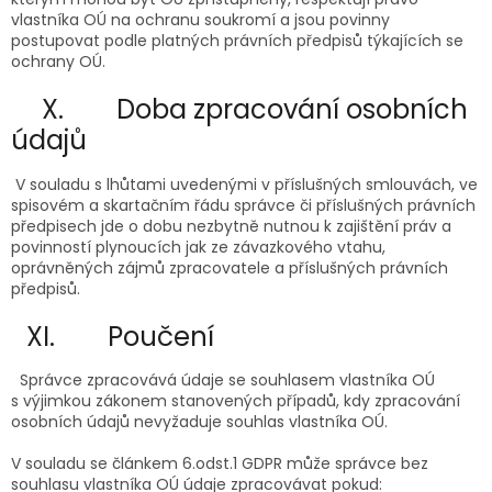
vlastníka OÚ na ochranu soukromí a jsou povinny
postupovat podle platných právních předpisů týkajících se
ochrany OÚ.
X. Doba zpracování osobních
údajů
V souladu s lhůtami uvedenými v příslušných smlouvách, ve
spisovém a skartačním řádu správce či příslušných právních
předpisech jde o dobu nezbytně nutnou k zajištění práv a
povinností plynoucích jak ze závazkového vtahu,
oprávněných zájmů zpracovatele a příslušných právních
předpisů.
XI. Poučení
Správce zpracovává údaje se souhlasem vlastníka OÚ
s výjimkou zákonem stanovených případů, kdy zpracování
osobních údajů nevyžaduje souhlas vlastníka OÚ.
V souladu se článkem 6.odst.1 GDPR může správce bez
souhlasu vlastníka OÚ údaje zpracovávat pokud: