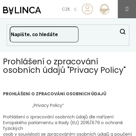
Přejít
na
CZK
obsah
Prohlášení o zpracování
osobních údajů "Privacy Policy"
PROHLÁŠENí O ZPRACOVÁNí OSOBNíCH ÚDAJŮ
„Privacy Policy“
Prohlášení o zpracování osobních údajů dle nařízení
Evropského parlamentu a Rady (EU) 2016/679 o ochraně
fyzických
osob v souvislosti se zpracováním osobních údajů a poučení