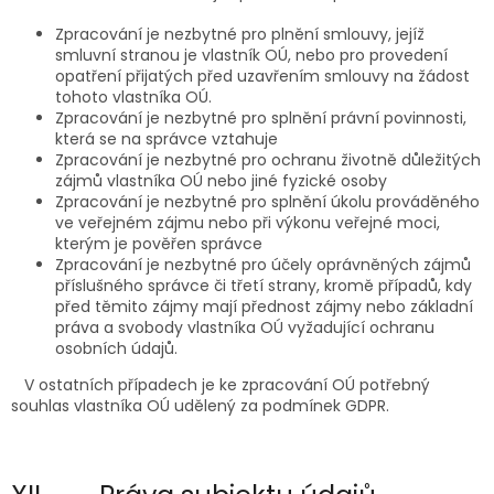
Zpracování je nezbytné pro plnění smlouvy, jejíž
smluvní stranou je vlastník OÚ, nebo pro provedení
opatření přijatých před uzavřením smlouvy na žádost
tohoto vlastníka OÚ.
Zpracování je nezbytné pro splnění právní povinnosti,
která se na správce vztahuje
Zpracování je nezbytné pro ochranu životně důležitých
zájmů vlastníka OÚ nebo jiné fyzické osoby
Zpracování je nezbytné pro splnění úkolu prováděného
ve veřejném zájmu nebo při výkonu veřejné moci,
kterým je pověřen správce
Zpracování je nezbytné pro účely oprávněných zájmů
příslušného správce či třetí strany, kromě případů, kdy
před těmito zájmy mají přednost zájmy nebo základní
práva a svobody vlastníka OÚ vyžadující ochranu
osobních údajů.
V ostatních případech je ke zpracování OÚ potřebný
souhlas vlastníka OÚ udělený za podmínek GDPR.