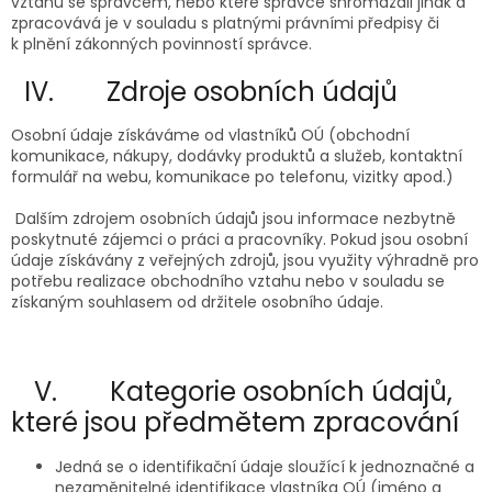
vztahu se správcem, nebo které správce shromáždil jinak a
zpracovává je v souladu s platnými právními předpisy či
k plnění zákonných povinností správce.
IV. Zdroje osobních údajů
Osobní údaje získáváme od vlastníků OÚ (obchodní
komunikace, nákupy, dodávky produktů a služeb, kontaktní
formulář na webu, komunikace po telefonu, vizitky apod.)
Dalším zdrojem osobních údajů jsou informace nezbytně
poskytnuté zájemci o práci a pracovníky. Pokud jsou osobní
údaje získávány z veřejných zdrojů, jsou využity výhradně pro
potřebu realizace obchodního vztahu nebo v souladu se
získaným souhlasem od držitele osobního údaje.
V.
Kategorie osobních údajů,
které jsou předmětem zpracování
Jedná se o identifikační údaje sloužící k jednoznačné a
nezaměnitelné identifikace vlastníka OÚ (jméno a