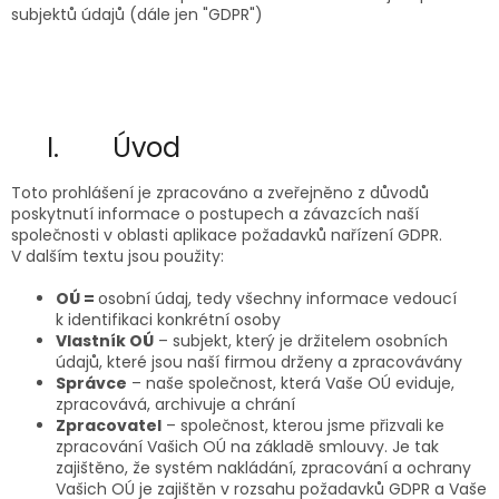
subjektů údajů (dále jen "GDPR")
I. Úvod
Toto prohlášení je zpracováno a zveřejněno z důvodů
poskytnutí informace o postupech a závazcích naší
společnosti v oblasti aplikace požadavků nařízení GDPR.
V dalším textu jsou použity:
OÚ =
osobní údaj, tedy všechny informace vedoucí
k identifikaci konkrétní osoby
Vlastník OÚ
– subjekt, který je držitelem osobních
údajů, které jsou naší firmou drženy a zpracovávány
Správce
– naše společnost, která Vaše OÚ eviduje,
zpracovává, archivuje a chrání
Zpracovatel
– společnost, kterou jsme přizvali ke
zpracování Vašich OÚ na základě smlouvy. Je tak
zajištěno, že systém nakládání, zpracování a ochrany
Vašich OÚ je zajištěn v rozsahu požadavků GDPR a Vaše