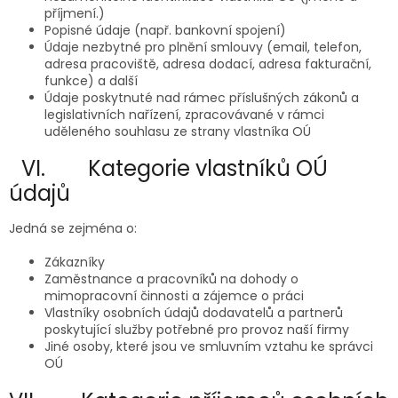
příjmení.)
Popisné údaje (např. bankovní spojení)
Údaje nezbytné pro plnění smlouvy (email, telefon,
adresa pracoviště, adresa dodací, adresa fakturační,
funkce) a další
Údaje poskytnuté nad rámec příslušných zákonů a
legislativních nařízení, zpracovávané v rámci
uděleného souhlasu ze strany vlastníka OÚ
VI. Kategorie vlastníků OÚ
údajů
Jedná se zejména o:
Zákazníky
Zaměstnance a pracovníků na dohody o
mimopracovní činnosti a zájemce o práci
Vlastníky osobních údajů dodavatelů a partnerů
poskytující služby potřebné pro provoz naší firmy
Jiné osoby, které jsou ve smluvním vztahu ke správci
OÚ