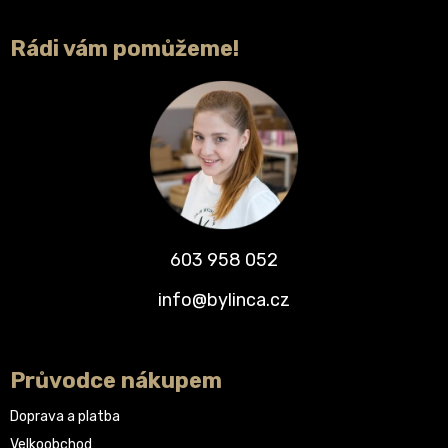
Rádi vám pomůžeme!
603 958 052
info@bylinca.cz
Průvodce nákupem
Doprava a platba
Velkoobchod