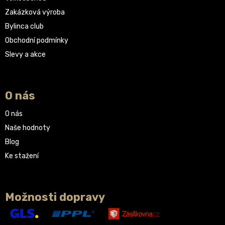
Zakázková výroba
Bylinca club
Obchodní podmínky
Slevy a akce
O nás
O nás
Naše hodnoty
Blog
Ke stažení
Možnosti dopravy