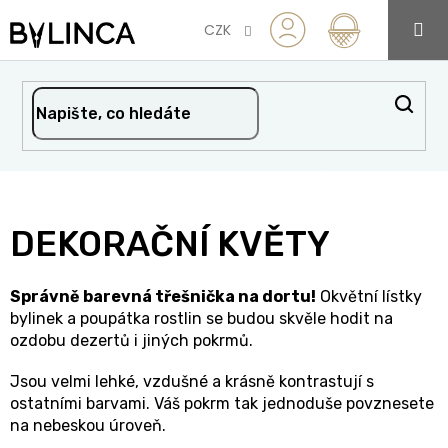
Přejít
na
CZK
obsah
DEKORAČNÍ KVĚTY
Správně barevná třešnička na dortu!
Okvětní lístky
bylinek a poupátka rostlin se budou skvěle hodit na
ozdobu dezertů i jiných pokrmů.
Jsou velmi lehké, vzdušné a krásně kontrastují s
ostatními barvami. Váš pokrm tak jednoduše povznesete
na nebeskou úroveň.