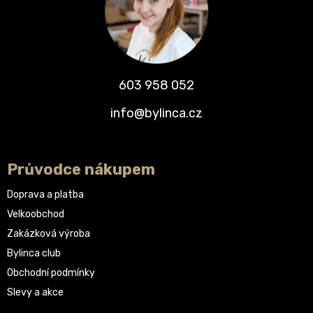
603 958 052
info@bylinca.cz
Průvodce nákupem
Doprava a platba
Velkoobchod
Zakázková výroba
Bylinca club
Obchodní podmínky
Slevy a akce