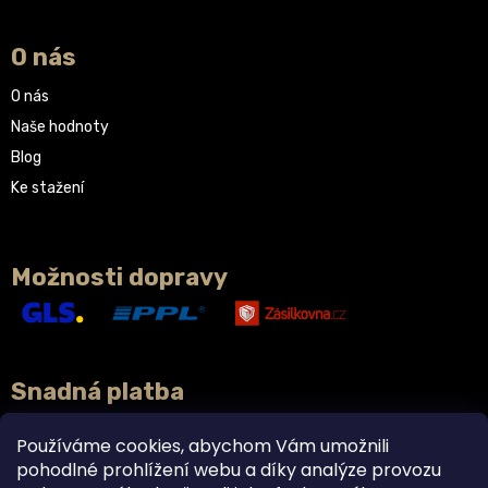
O nás
O nás
Naše hodnoty
Blog
Ke stažení
Možnosti dopravy
Snadná platba
Používáme cookies, abychom Vám umožnili
pohodlné prohlížení webu a díky analýze provozu