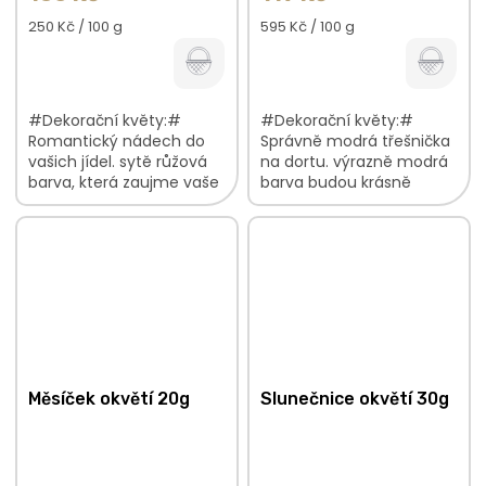
Měrná
Měrná
250 Kč / 100 g
595 Kč / 100 g
cena:
cena:
#Dekorační květy:#
#Dekorační květy:#
Romantický nádech do
Správně modrá třešnička
vašich jídel. sytě růžová
na dortu. výrazně modrá
barva, která zaujme vaše
barva budou krásně
oči budou krásně
kontrastovat s bílou
kontrastovat se všemi
barvu jsou lehké a
barvami pečlivě a s
vzdušné V balení najdete:
láskou vybrané...
Chrpa...
Měsíček okvětí 20g
Slunečnice okvětí 30g