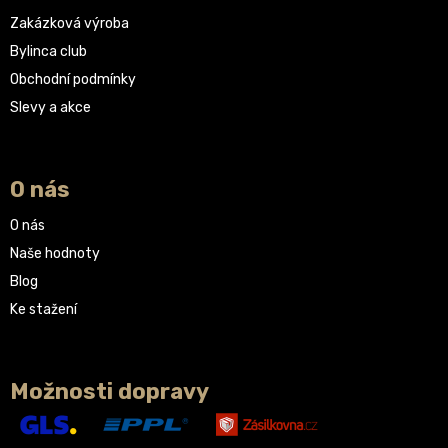
Zakázková výroba
Bylinca club
Obchodní podmínky
Slevy a akce
O nás
O nás
Naše hodnoty
Blog
Ke stažení
Možnosti dopravy