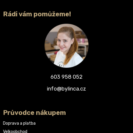
Rádi vám pomůžeme!
603 958 052
info@bylinca.cz
Průvodce nákupem
Doprava a platba
Velkoobchod