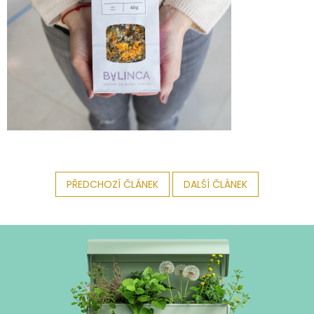
PŘEDCHOZÍ ČLÁNEK
DALŠÍ ČLÁNEK