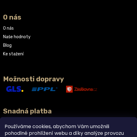
O nás
O nás
Naše hodnoty
Blog
Ke stažení
Možnosti dopravy
Snadná platba
Používáme cookies, abychom Vám umožnili
pohodlné prohlížení webu a díky analýze provozu