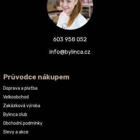
603 958 052
info@bylinca.cz
Průvodce nákupem
Doprava a platba
Velkoobchod
Zakázková výroba
Bylinca club
Obchodní podmínky
Slevy a akce