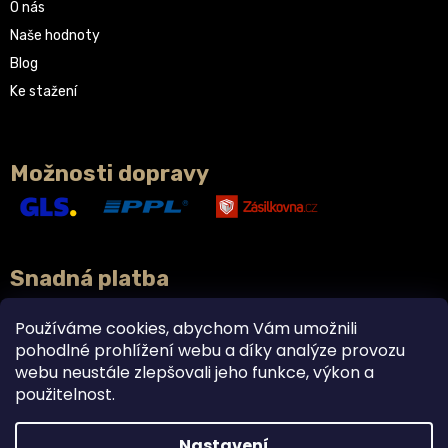
O nás
Naše hodnoty
Blog
Ke stažení
Možnosti dopravy
Snadná platba
Používáme cookies, abychom Vám umožnili
pohodlné prohlížení webu a díky analýze provozu
webu neustále zlepšovali jeho funkce, výkon a
použitelnost.
Nastavení