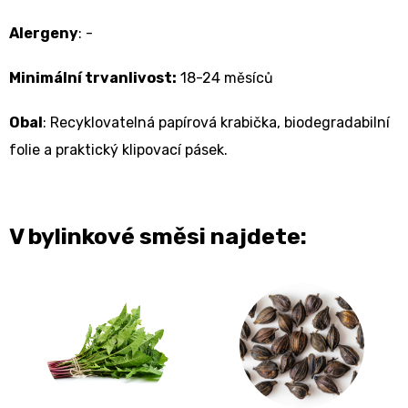
Alergeny
: -
Minimální trvanlivost:
18-24 měsíců
Obal
: Recyklovatelná papírová krabička, biodegradabilní
folie a praktický klipovací pásek.
V bylinkové směsi najdete: