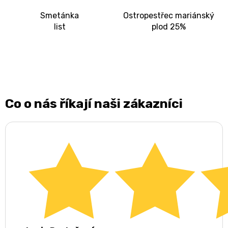
Smetánka
Ostropestřec mariánský
list
plod 25%
Co o nás říkají naši zákazníci