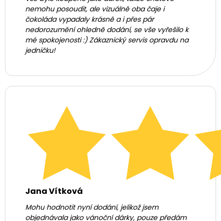
nemohu posoudit, ale vizuálně oba čaje i
čokoláda vypadaly krásně a i přes pár
nedorozumění ohledně dodání, se vše vyřešilo k
mé spokojenosti :) Zákaznický servis opravdu na
jedničku!
Jana Vítková
Mohu hodnotit nyní dodání, jelikož jsem
objednávala jako vánoční dárky, pouze předám