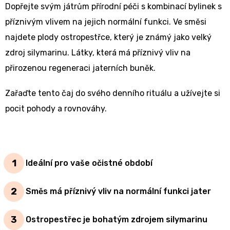
Dopřejte svým játrům přírodní péči s kombinací bylinek s
příznivým vlivem na jejich normální funkci. Ve směsi
najdete plody ostropestřce, který je známý jako velký
zdroj silymarinu. Látky, která má příznivý vliv na
přirozenou regeneraci jaterních buněk.
Zařaďte tento čaj do svého denního rituálu a užívejte si
pocit pohody a rovnováhy.
Ideální pro vaše očistné období
Směs má příznivý vliv na normální funkci jater
Ostropestřec je bohatým zdrojem silymarinu