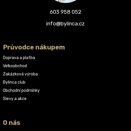
603 958 052
info@bylinca.cz
Průvodce nákupem
Doprava a platba
Velkoobchod
Zakázková výroba
Bylinca club
Obchodní podmínky
Slevy a akce
O nás