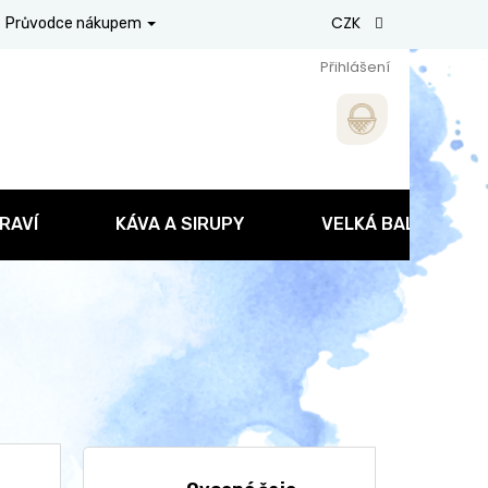
CZK
Průvodce nákupem
Přihlášení
RAVÍ
KÁVA A SIRUPY
VELKÁ BALENÍ