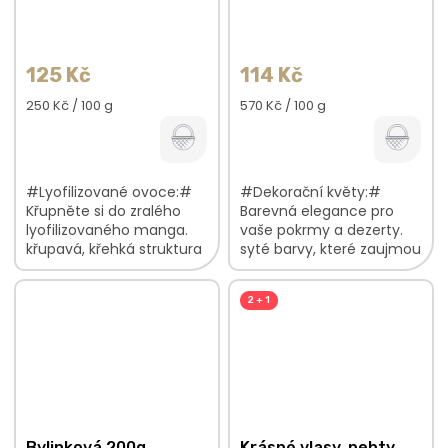
125 Kč
114 Kč
Měrná
Měrná
250 Kč / 100 g
570 Kč / 100 g
cena:
cena:
#Lyofilizované ovoce:#
#Dekorační květy:#
Křupněte si do zralého
Barevná elegance pro
lyofilizovaného manga.
vaše pokrmy a dezerty.
křupavá, křehká struktura
syté barvy, které zaujmou
sladké, zralé plátky bez
vaše oči budou krásně
éček a přidaného cukru V
kontrastovat se všemi
2 + 1
balení najdete:...
barvami jsou lehké a
vzdušné V...
Bylinková 200g
Krásné vlasy, nehty,