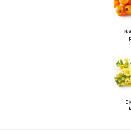
Ra
Di