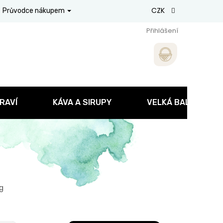
CZK
Průvodce nákupem
Přihlášení
RAVÍ
KÁVA A SIRUPY
VELKÁ BALENÍ
 g