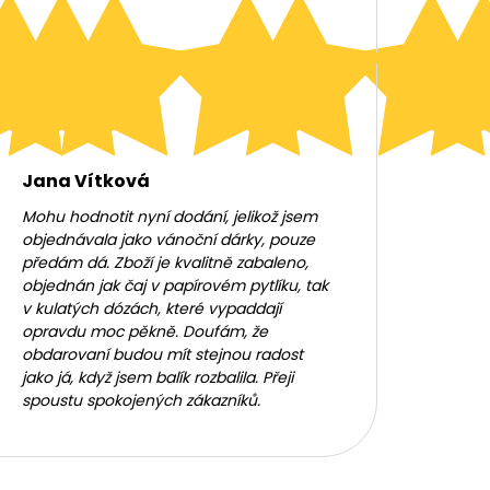
Jana Vítková
Mohu hodnotit nyní dodání, jelikož jsem
objednávala jako vánoční dárky, pouze
předám dá. Zboží je kvalitně zabaleno,
objednán jak čaj v papírovém pytlíku, tak
v kulatých dózách, které vypaddají
opravdu moc pěkně. Doufám, že
obdarovaní budou mít stejnou radost
jako já, když jsem balík rozbalila. Přeji
spoustu spokojených zákazníků.