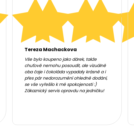
Tereza Machackova
Vše bylo koupeno jako dárek, takže
chuťově nemohu posoudit, ale vizuálně
oba čaje i čokoláda vypadaly krásně a i
přes pár nedorozumění ohledně dodání,
se vše vyřešilo k mé spokojenosti :)
Zákaznický servis opravdu na jedničku!