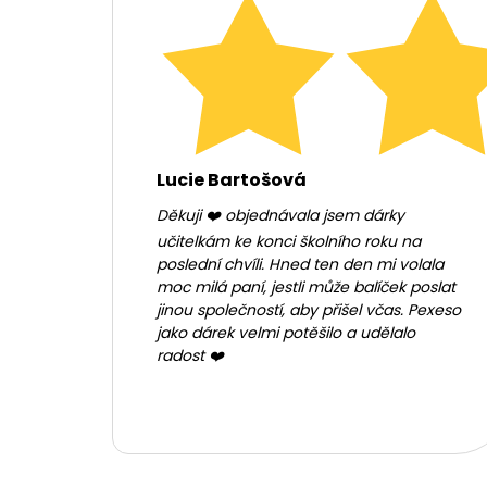
Lucie Bartošová
Děkuji ❤️ objednávala jsem dárky
učitelkám ke konci školního roku na
poslední chvíli. Hned ten den mi volala
moc milá paní, jestli může balíček poslat
jinou společností, aby přišel včas. Pexeso
jako dárek velmi potěšilo a udělalo
radost ❤️