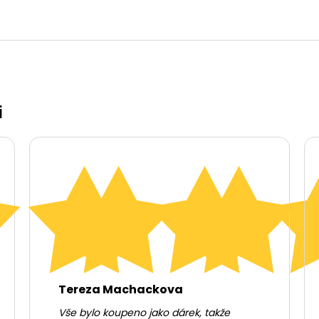
i
Tereza Machackova
Vše bylo koupeno jako dárek, takže