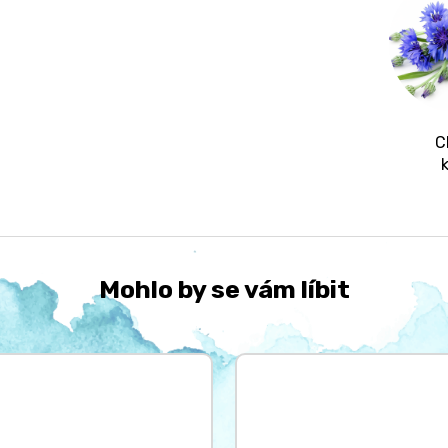
C
Mohlo by se vám líbit