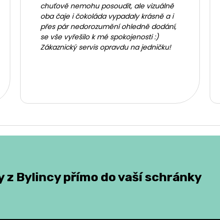
chuťově nemohu posoudit, ale vizuálně
oba čaje i čokoláda vypadaly krásně a i
přes pár nedorozumění ohledně dodání,
se vše vyřešilo k mé spokojenosti :)
Zákaznický servis opravdu na jedničku!
 z Bylincy přímo do vaší schránky