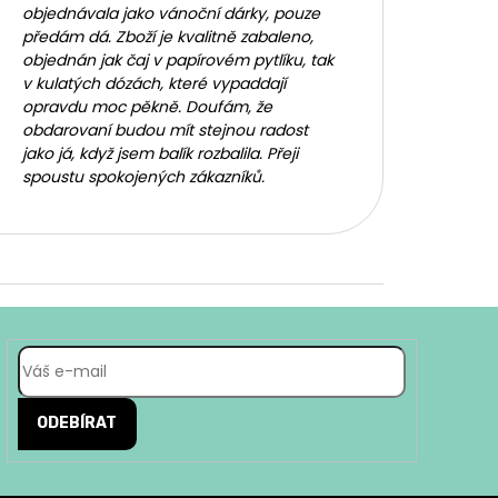
objednávala jako vánoční dárky, pouze
předám dá. Zboží je kvalitně zabaleno,
objednán jak čaj v papírovém pytlíku, tak
v kulatých dózách, které vypaddají
opravdu moc pěkně. Doufám, že
obdarovaní budou mít stejnou radost
jako já, když jsem balík rozbalila. Přeji
spoustu spokojených zákazníků.
ODEBÍRAT