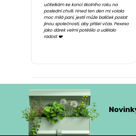
učitelkám ke konci školního roku na
poslední chvíli. Hned ten den mi volala
moc milá paní, jestli může balíček poslat
jinou společností, aby přišel včas. Pexeso
jako dárek velmi potěšilo a udělalo
radost ❤️
Novinky