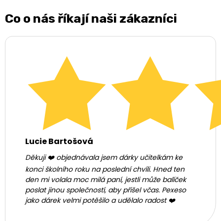
Co o nás říkají naši zákazníci
Lucie Bartošová
Děkuji ❤️ objednávala jsem dárky učitelkám ke
konci školního roku na poslední chvíli. Hned ten
den mi volala moc milá paní, jestli může balíček
poslat jinou společností, aby přišel včas. Pexeso
jako dárek velmi potěšilo a udělalo radost ❤️