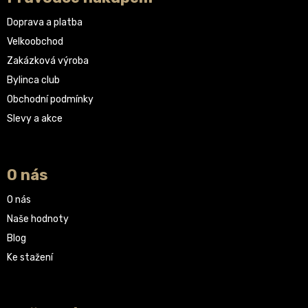
Doprava a platba
Velkoobchod
Zakázková výroba
Bylinca club
Obchodní podmínky
Slevy a akce
O nás
O nás
Naše hodnoty
Blog
Ke stažení