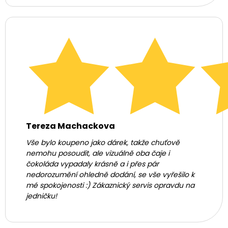
Tereza Machackova
Vše bylo koupeno jako dárek, takže chuťově
nemohu posoudit, ale vizuálně oba čaje i
čokoláda vypadaly krásně a i přes pár
nedorozumění ohledně dodání, se vše vyřešilo k
mé spokojenosti :) Zákaznický servis opravdu na
jedničku!