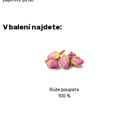
V balení najdete:
Růže poupata
100 %