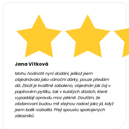
Jana Vítková
Mohu hodnotit nyní dodání, jelikož jsem
objednávala jako vánoční dárky, pouze předám
dá. Zboží je kvalitně zabaleno, objednán jak čaj v
papírovém pytlíku, tak v kulatých dózách, které
vypaddají opravdu moc pěkně. Doufám, že
obdarovaní budou mít stejnou radost jako já, když
jsem balík rozbalila. Přeji spoustu spokojených
zákazníků.