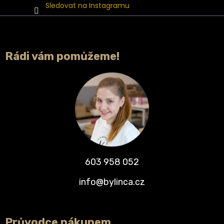
Sledovat na Instagramu
Rádi vám pomůžeme!
603 958 052
info@bylinca.cz
Průvodce nákupem