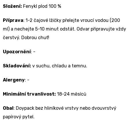
Složení:
Fenykl plod 100 %
Příprava
:
1-2 čajové lžičky přelejte vroucí vodou (200
ml) a nechejte 5-10 minut odstát. Odvar připravujte vždy
čerstvý. Dobrou chuť!
Upozornění
: -
Skladování:
v suchu, chladu a temnu.
Alergeny
: -
Minimální trvanlivost:
18-24 měsíců
Obal
: Doypack bez hliníkové vrstvy nebo dvouvrstvý
papírový pytel.