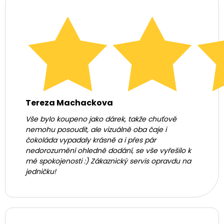
Tereza Machackova
Vše bylo koupeno jako dárek, takže chuťově
nemohu posoudit, ale vizuálně oba čaje i
čokoláda vypadaly krásně a i přes pár
nedorozumění ohledně dodání, se vše vyřešilo k
mé spokojenosti :) Zákaznický servis opravdu na
jedničku!