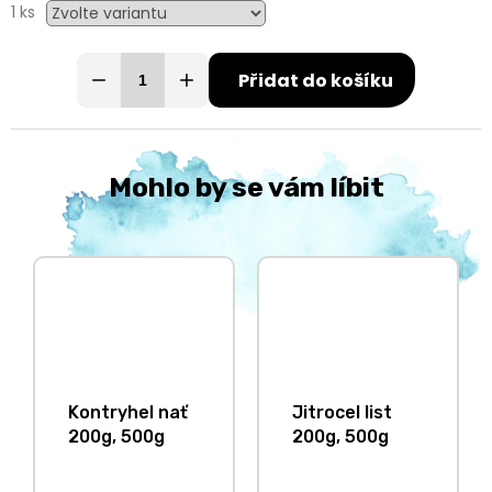
1 ks
Přidat do košíku
Mohlo by se vám líbit
Kontryhel nať
Jitrocel list
200g, 500g
200g, 500g