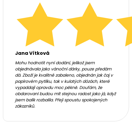
Jana Vítková
Mohu hodnotit nyní dodání, jelikož jsem
objednávala jako vánoční dárky, pouze předám
dá. Zboží je kvalitně zabaleno, objednán jak čaj v
papírovém pytlíku, tak v kulatých dózách, které
vypaddají opravdu moc pěkně. Doufám, že
obdarovaní budou mít stejnou radost jako já, když
jsem balík rozbalila. Přeji spoustu spokojených
zákazníků.