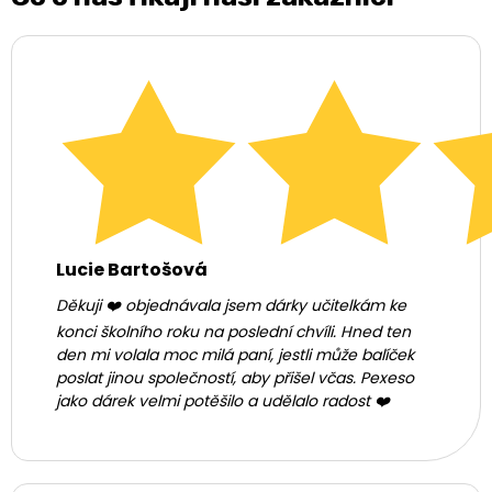
Lucie Bartošová
Děkuji ❤️ objednávala jsem dárky učitelkám ke
konci školního roku na poslední chvíli. Hned ten
den mi volala moc milá paní, jestli může balíček
poslat jinou společností, aby přišel včas. Pexeso
jako dárek velmi potěšilo a udělalo radost ❤️