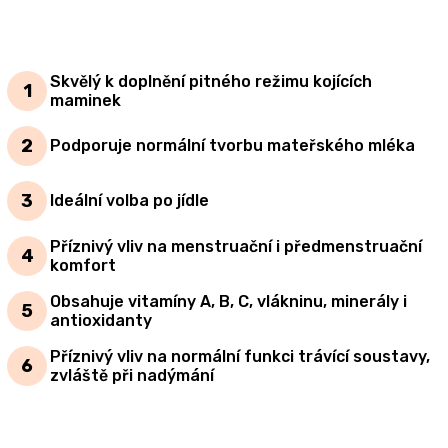
Skvělý k doplnění pitného režimu kojících
maminek
Podporuje normální tvorbu mateřského mléka
Ideální volba po jídle
Příznivý vliv na menstruační i předmenstruační
komfort
Obsahuje vitamíny A, B, C, vlákninu, minerály i
antioxidanty
Příznivý vliv na normální funkci trávící soustavy,
zvláště při nadýmání