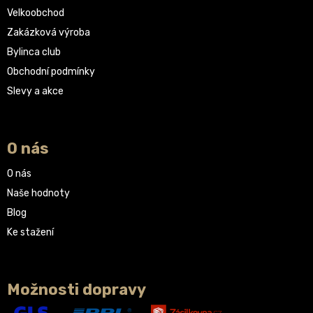
Velkoobchod
Zakázková výroba
Bylinca club
Obchodní podmínky
Slevy a akce
O nás
O nás
Naše hodnoty
Blog
Ke stažení
Možnosti dopravy