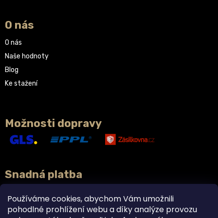
O nás
O nás
Naše hodnoty
Blog
Ke stažení
Možnosti dopravy
Snadná platba
Používáme cookies, abychom Vám umožnili
pohodlné prohlížení webu a díky analýze provozu