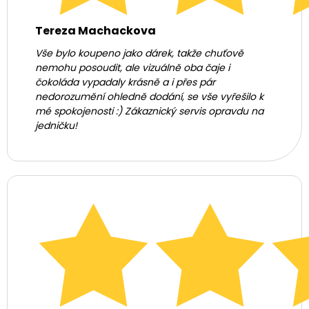
Tereza Machackova
Vše bylo koupeno jako dárek, takže chuťově
nemohu posoudit, ale vizuálně oba čaje i
čokoláda vypadaly krásně a i přes pár
nedorozumění ohledně dodání, se vše vyřešilo k
mé spokojenosti :) Zákaznický servis opravdu na
jedničku!