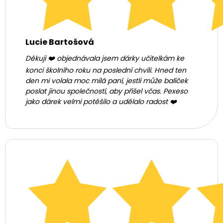
Lucie Bartošová
Děkuji ❤️ objednávala jsem dárky učitelkám ke
konci školního roku na poslední chvíli. Hned ten
den mi volala moc milá paní, jestli může balíček
poslat jinou společností, aby přišel včas. Pexeso
jako dárek velmi potěšilo a udělalo radost ❤️