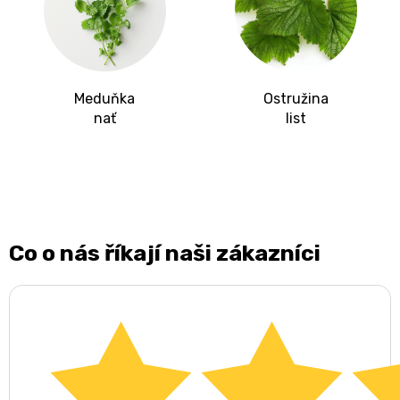
Meduňka
Ostružina
nať
list
Co o nás říkají naši zákazníci