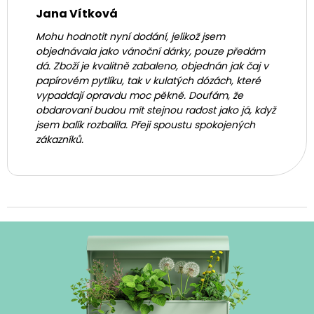
Jana Vítková
Mohu hodnotit nyní dodání, jelikož jsem
objednávala jako vánoční dárky, pouze předám
dá. Zboží je kvalitně zabaleno, objednán jak čaj v
papírovém pytlíku, tak v kulatých dózách, které
vypaddají opravdu moc pěkně. Doufám, že
obdarovaní budou mít stejnou radost jako já, když
jsem balík rozbalila. Přeji spoustu spokojených
zákazníků.