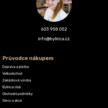
603 958 052
info@bylinca.cz
Průvodce nákupem
Doprava a platba
Velkoobchod
Zakázková výroba
Bylinca club
Obchodní podmínky
Slevy a akce