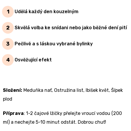
Udělá každý den kouzelným
Skvělá volba ke snídani nebo jako běžné dení pití
Pečlivě a s láskou vybrané bylinky
Osvěžující efekt
Složení:
Meduňka nať, Ostružina list, Ibišek květ, Šípek
plod
Příprava
:
1-2 čajové lžičky přelejte vroucí vodou (200
ml) a nechejte 5-10 minut odstát. Dobrou chuť!