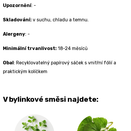
Upozornění
: -
Skladování:
v suchu, chladu a temnu.
Alergeny
: -
Minimální trvanlivost:
18-24 měsíců
Obal
: Recyklovatelný papírový sáček s vnitřní fólií a
praktickým kolíčkem
V bylinkové směsi najdete: