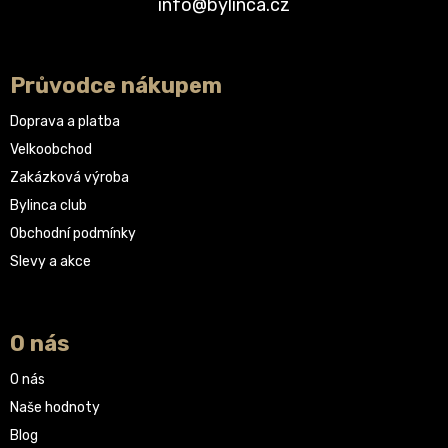
info@bylinca.cz
Průvodce nákupem
Doprava a platba
Velkoobchod
Zakázková výroba
Bylinca club
Obchodní podmínky
Slevy a akce
O nás
O nás
Naše hodnoty
Blog