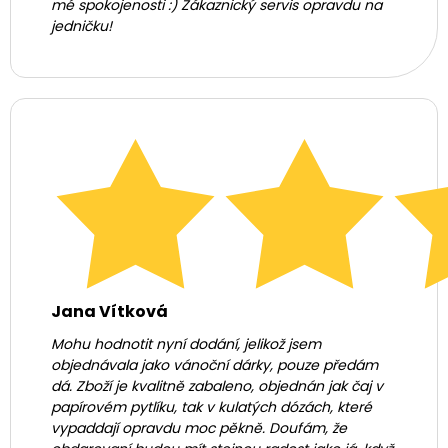
mé spokojenosti :) Zákaznický servis opravdu na
jedničku!
Jana Vítková
Mohu hodnotit nyní dodání, jelikož jsem
objednávala jako vánoční dárky, pouze předám
dá. Zboží je kvalitně zabaleno, objednán jak čaj v
papírovém pytlíku, tak v kulatých dózách, které
vypaddají opravdu moc pěkně. Doufám, že