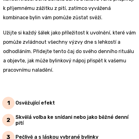
k příjemnému zážitku z pití, zatímco vyvážená
kombinace bylin vám pomůže zůstat svěží.
Užijte si každý šálek jako příležitost k uvolnění, které vám
pomůže zvládnout všechny výzvy dne s lehkostí a
odhodláním. Přidejte tento čaj do svého denního rituálu
a objevte, jak může bylinkový nápoj přispět k vašemu
pracovnímu naladění.
Osvěžující efekt
Skvělá volba ke snídani nebo jako běžné denní
pití
Pečlivě a s láskou vybrané bylinky