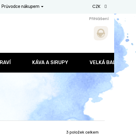
CZK
Průvodce nákupem
Přihlášení
RAVÍ
KÁVA A SIRUPY
VELKÁ BALENÍ
3
položek celkem