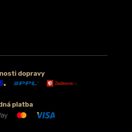
nosti dopravy
dná platba