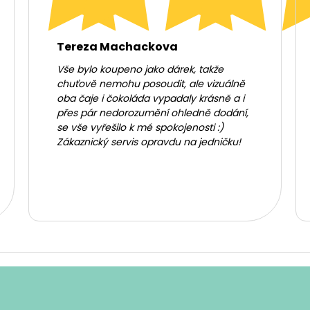
Tereza Machackova
Vše bylo koupeno jako dárek, takže
chuťově nemohu posoudit, ale vizuálně
oba čaje i čokoláda vypadaly krásně a i
přes pár nedorozumění ohledně dodání,
se vše vyřešilo k mé spokojenosti :)
Zákaznický servis opravdu na jedničku!