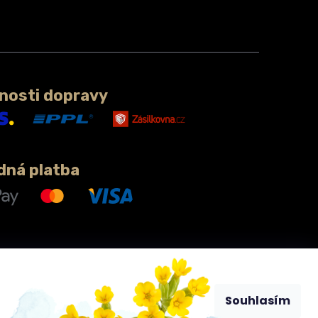
nosti dopravy
dná platba
Souhlasím