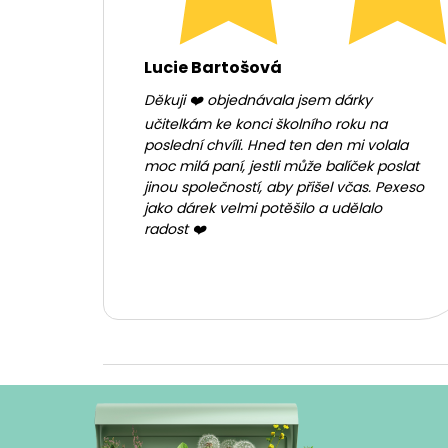
Lucie Bartošová
Děkuji ❤️ objednávala jsem dárky
učitelkám ke konci školního roku na
poslední chvíli. Hned ten den mi volala
moc milá paní, jestli může balíček poslat
jinou společností, aby přišel včas. Pexeso
jako dárek velmi potěšilo a udělalo
radost ❤️