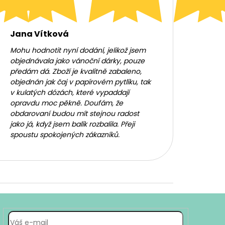
Jana Vítková
Mohu hodnotit nyní dodání, jelikož jsem
objednávala jako vánoční dárky, pouze
předám dá. Zboží je kvalitně zabaleno,
objednán jak čaj v papírovém pytlíku, tak
v kulatých dózách, které vypaddají
opravdu moc pěkně. Doufám, že
obdarovaní budou mít stejnou radost
jako já, když jsem balík rozbalila. Přeji
spoustu spokojených zákazníků.