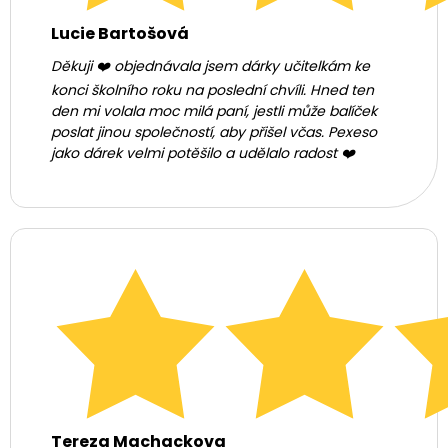
Lucie Bartošová
Děkuji ❤️ objednávala jsem dárky učitelkám ke
konci školního roku na poslední chvíli. Hned ten
den mi volala moc milá paní, jestli může balíček
poslat jinou společností, aby přišel včas. Pexeso
jako dárek velmi potěšilo a udělalo radost ❤️
Tereza Machackova