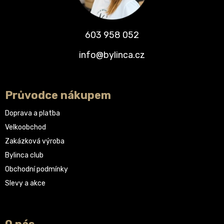
603 958 052
info@bylinca.cz
Průvodce nákupem
Doprava a platba
Velkoobchod
Zakázková výroba
Bylinca club
Obchodní podmínky
Slevy a akce