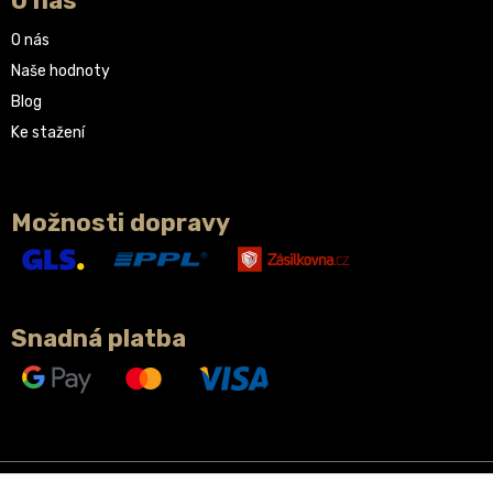
O nás
O nás
Naše hodnoty
Blog
Ke stažení
Možnosti dopravy
Snadná platba