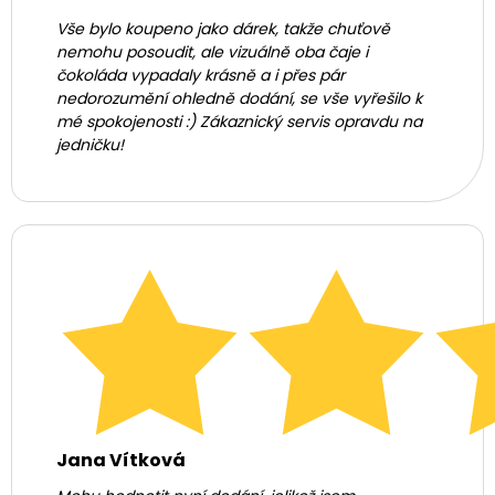
Vše bylo koupeno jako dárek, takže chuťově
nemohu posoudit, ale vizuálně oba čaje i
čokoláda vypadaly krásně a i přes pár
nedorozumění ohledně dodání, se vše vyřešilo k
mé spokojenosti :) Zákaznický servis opravdu na
jedničku!
Jana Vítková