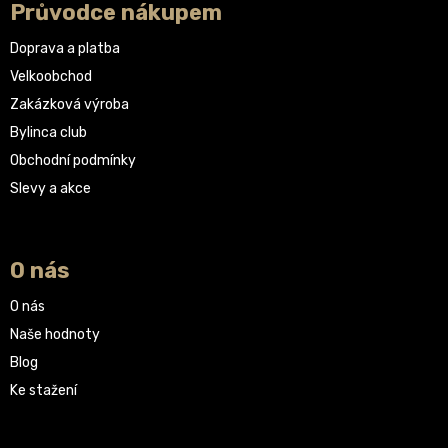
Průvodce nákupem
Doprava a platba
Velkoobchod
Zakázková výroba
Bylinca club
Obchodní podmínky
Slevy a akce
O nás
O nás
Naše hodnoty
Blog
Ke stažení