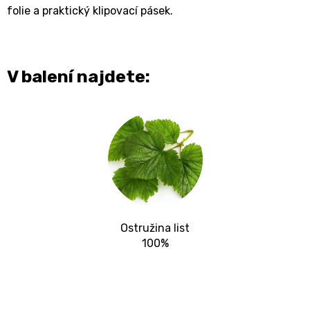
folie a praktický klipovací pásek.
V balení najdete:
Ostružina list
100%