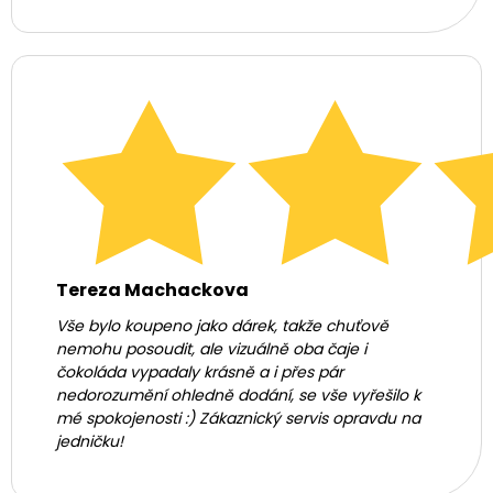
Tereza Machackova
Vše bylo koupeno jako dárek, takže chuťově
nemohu posoudit, ale vizuálně oba čaje i
čokoláda vypadaly krásně a i přes pár
nedorozumění ohledně dodání, se vše vyřešilo k
mé spokojenosti :) Zákaznický servis opravdu na
jedničku!