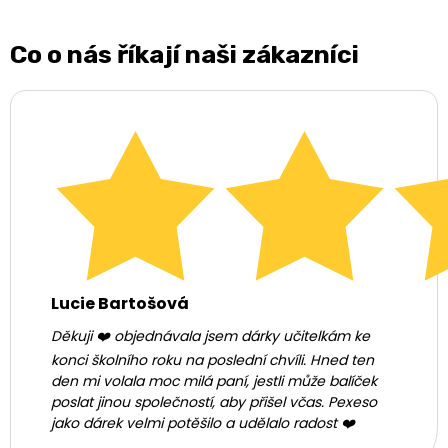
Co o nás říkají naši zákazníci
Lucie Bartošová
Děkuji ❤️ objednávala jsem dárky učitelkám ke
konci školního roku na poslední chvíli. Hned ten
den mi volala moc milá paní, jestli může balíček
poslat jinou společností, aby přišel včas. Pexeso
jako dárek velmi potěšilo a udělalo radost ❤️