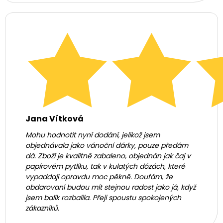
Jana Vítková
Mohu hodnotit nyní dodání, jelikož jsem
objednávala jako vánoční dárky, pouze předám
dá. Zboží je kvalitně zabaleno, objednán jak čaj v
papírovém pytlíku, tak v kulatých dózách, které
vypaddají opravdu moc pěkně. Doufám, že
obdarovaní budou mít stejnou radost jako já, když
jsem balík rozbalila. Přeji spoustu spokojených
zákazníků.