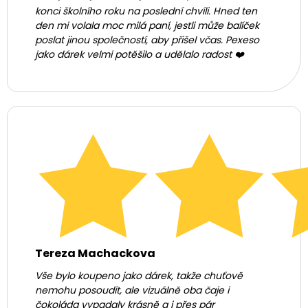
konci školního roku na poslední chvíli. Hned ten
den mi volala moc milá paní, jestli může balíček
poslat jinou společností, aby přišel včas. Pexeso
jako dárek velmi potěšilo a udělalo radost ❤️
Tereza Machackova
Vše bylo koupeno jako dárek, takže chuťově
nemohu posoudit, ale vizuálně oba čaje i
čokoláda vypadaly krásně a i přes pár