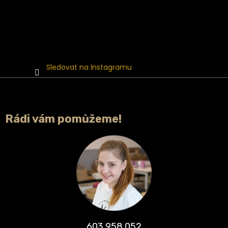
Sledovat na Instagramu
Rádi vám pomůžeme!
603 958 052