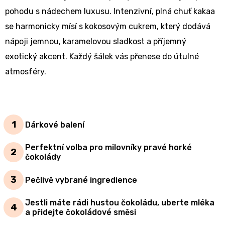
pohodu s nádechem luxusu. Intenzivní, plná chuť kakaa
se harmonicky mísí s kokosovým cukrem, který dodává
nápoji jemnou, karamelovou sladkost a příjemný
exotický akcent. Každý šálek vás přenese do útulné
atmosféry.
Dárkové balení
Perfektní volba pro milovníky pravé horké
čokolády
Pečlivě vybrané ingredience
Jestli máte rádi hustou čokoládu, uberte mléka
a přidejte čokoládové směsi