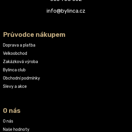
info@bylinca.cz
Průvodce nákupem
Doprava a platba
Velkoobchod
Zakázková výroba
Bylinca club
Obchodní podmínky
Slevy a akce
O nás
O nás
Naše hodnoty