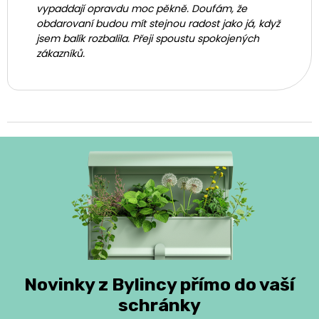
vypaddají opravdu moc pěkně. Doufám, že
obdarovaní budou mít stejnou radost jako já, když
jsem balík rozbalila. Přeji spoustu spokojených
zákazníků.
Novinky z Bylincy přímo do vaší
schránky