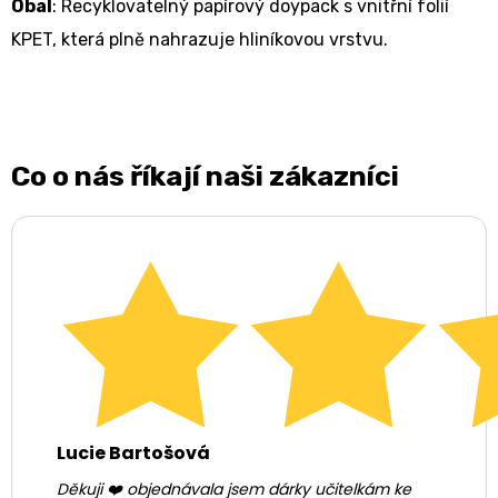
Obal
: Recyklovatelný papírový doypack s vnitřní folií
KPET, která plně nahrazuje hliníkovou vrstvu.
Co o nás říkají naši zákazníci
Lucie Bartošová
Děkuji ❤️ objednávala jsem dárky učitelkám ke