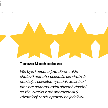
i
Tereza Machackova
Vše bylo koupeno jako dárek, takže
chuťově nemohu posoudit, ale vizuálně
oba čaje i čokoláda vypadaly krásně a i
přes pár nedorozumění ohledně dodání,
se vše vyřešilo k mé spokojenosti :)
Zákaznický servis opravdu na jedničku!