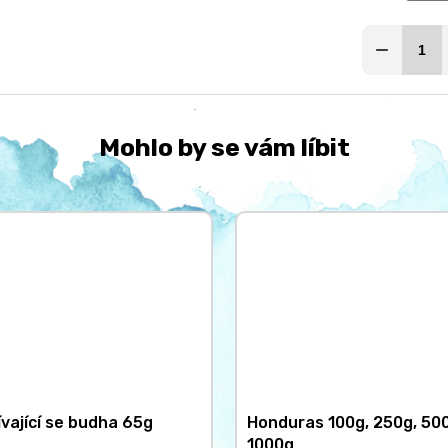
Mohlo by se vám líbit
vající se budha 65g
Honduras 100g, 250g, 50
1000g