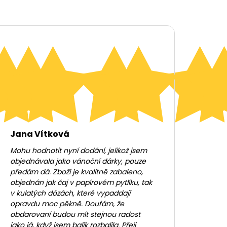
Jana Vítková
Mohu hodnotit nyní dodání, jelikož jsem
objednávala jako vánoční dárky, pouze
předám dá. Zboží je kvalitně zabaleno,
objednán jak čaj v papírovém pytlíku, tak
v kulatých dózách, které vypaddají
opravdu moc pěkně. Doufám, že
obdarovaní budou mít stejnou radost
jako já, když jsem balík rozbalila. Přeji