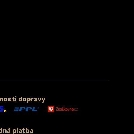
nosti dopravy
dná platba