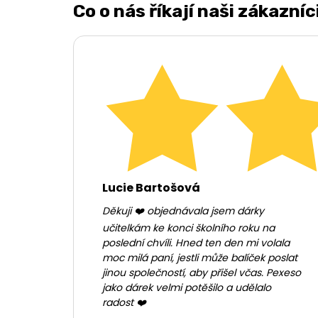
Co o nás říkají naši zákazníc
Lucie Bartošová
Děkuji ❤️ objednávala jsem dárky
učitelkám ke konci školního roku na
poslední chvíli. Hned ten den mi volala
moc milá paní, jestli může balíček poslat
jinou společností, aby přišel včas. Pexeso
jako dárek velmi potěšilo a udělalo
radost ❤️