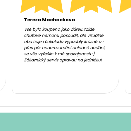
Tereza Machackova
Vše bylo koupeno jako dárek, takže
chuťově nemohu posoudit, ale vizuálně
oba čaje i čokoláda vypadaly krásně a i
přes pár nedorozumění ohledně dodání,
se vše vyřešilo k mé spokojenosti :)
Zákaznický servis opravdu na jedničku!