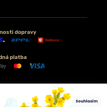
nosti dopravy
dná platba
Souhlasím