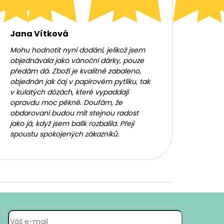
Jana Vítková
Mohu hodnotit nyní dodání, jelikož jsem
objednávala jako vánoční dárky, pouze
předám dá. Zboží je kvalitně zabaleno,
objednán jak čaj v papírovém pytlíku, tak
v kulatých dózách, které vypaddají
opravdu moc pěkně. Doufám, že
obdarovaní budou mít stejnou radost
jako já, když jsem balík rozbalila. Přeji
spoustu spokojených zákazníků.