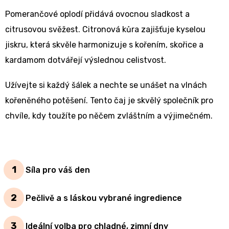
Pomerančové oplodí přidává ovocnou sladkost a
citrusovou svěžest. Citronová kůra zajišťuje kyselou
jiskru, která skvěle harmonizuje s kořením, skořice a
kardamom dotvářejí výslednou celistvost.
Užívejte si každý šálek a nechte se unášet na vlnách
kořeněného potěšení. Tento čaj je skvělý společník pro
chvíle, kdy toužíte po něčem zvláštním a výjimečném.
Síla pro váš den
Pečlivě a s láskou vybrané ingredience
Ideální volba pro chladné, zimní dny