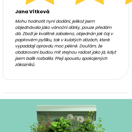
Jana Vítková
Mohu hodnotit nyní dodání, jelikož jsem
objednávala jako vánoční dárky, pouze předám
dá. Zboží je kvalitně zabaleno, objednán jak čaj v
papírovém pytlíku, tak v kulatých dózách, které
vypaddají opravdu moc pěkně. Doufám, že
obdarovaní budou mít stejnou radost jako já, když
jsem balík rozbalila. Přeji spoustu spokojených
zákazníků.