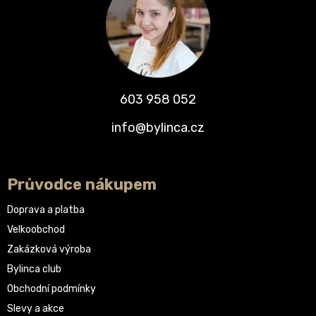
603 958 052
info@bylinca.cz
Průvodce nákupem
Doprava a platba
Velkoobchod
Zakázková výroba
Bylinca club
Obchodní podmínky
Slevy a akce