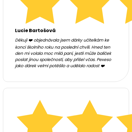
Lucie Bartošová
Děkuji ❤️ objednávala jsem dárky učitelkám ke
konci školního roku na poslední chvíli. Hned ten
den mi volala moc milá paní, jestli může balíček
poslat jinou společností, aby přišel včas. Pexeso
jako dárek velmi potěšilo a udělalo radost ❤️