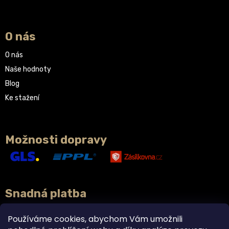
O nás
O nás
Naše hodnoty
Blog
Ke stažení
Možnosti dopravy
Snadná platba
Používáme cookies, abychom Vám umožnili