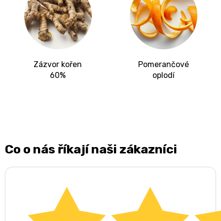
Zázvor kořen
Pomerančové
60%
oplodí
Co o nás říkají naši zákazníci