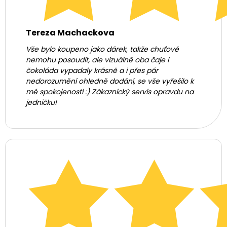
Tereza Machackova
Vše bylo koupeno jako dárek, takže chuťově
nemohu posoudit, ale vizuálně oba čaje i
čokoláda vypadaly krásně a i přes pár
nedorozumění ohledně dodání, se vše vyřešilo k
mé spokojenosti :) Zákaznický servis opravdu na
jedničku!