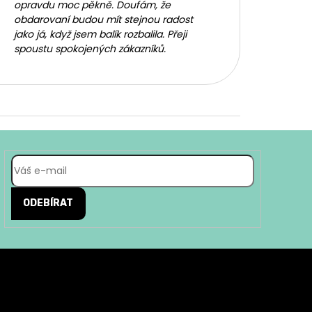
opravdu moc pěkně. Doufám, že
obdarovaní budou mít stejnou radost
jako já, když jsem balík rozbalila. Přeji
spoustu spokojených zákazníků.
ODEBÍRAT