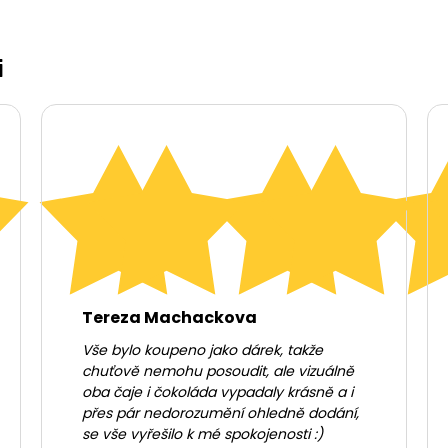
i
Tereza Machackova
Vše bylo koupeno jako dárek, takže
chuťově nemohu posoudit, ale vizuálně
oba čaje i čokoláda vypadaly krásně a i
přes pár nedorozumění ohledně dodání,
se vše vyřešilo k mé spokojenosti :)