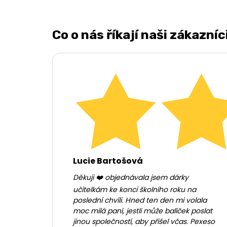
Co o nás říkají naši zákazníc
Lucie Bartošová
Děkuji ❤️ objednávala jsem dárky
učitelkám ke konci školního roku na
poslední chvíli. Hned ten den mi volala
moc milá paní, jestli může balíček poslat
jinou společností, aby přišel včas. Pexeso