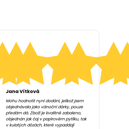
Jana Vítková
Mohu hodnotit nyní dodání, jelikož jsem
objednávala jako vánoční dárky, pouze
předám dá. Zboží je kvalitně zabaleno,
objednán jak čaj v papírovém pytlíku, tak
v kulatých dózách, které vypaddají