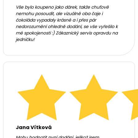
Vše bylo koupeno jako dárek, takže chuťově
nemohu posoudit, ale vizuálně oba čaje i
čokoláda vypadaly krásně a i přes pár
nedorozumění ohledně dodání, se vše vyřešilo k
mé spokojenosti :) Zákaznický servis opravdu na
jedničku!
Jana Vítková
Mohu hodnotit nyní dodání, jelikož jsem