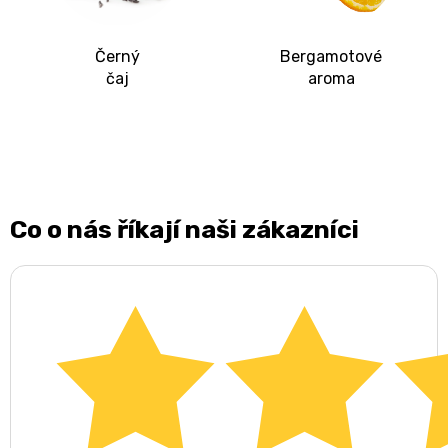
Černý
Bergamotové
čaj
aroma
Co o nás říkají naši zákazníci