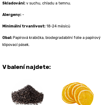
Skladování:
v suchu, chladu a temnu.
Alergeny:
-
Minimální trvanlivost:
18-24 měsíců
Obal:
Papírová krabička, biodegradabilní folie a papírový
klipovací pásek.
V balení najdete: