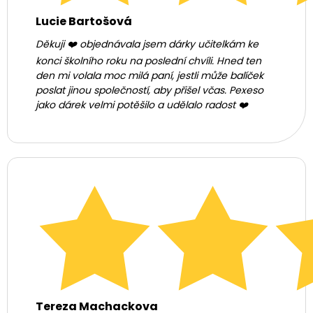
Lucie Bartošová
Děkuji ❤️ objednávala jsem dárky učitelkám ke
konci školního roku na poslední chvíli. Hned ten
den mi volala moc milá paní, jestli může balíček
poslat jinou společností, aby přišel včas. Pexeso
jako dárek velmi potěšilo a udělalo radost ❤️
Tereza Machackova