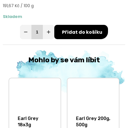
Měrná
191,67 Kč / 100 g
cena:
Skladem
Přidat do košíku
Mohlo by se vám líbit
Earl Grey
Earl Grey 200g,
18x3g
500g