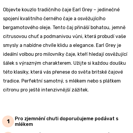
čaj...
mlékem...
Objevte kouzlo tradičního čaje Earl Grey – jedinečné
spojení kvalitního černého čaje a osvěžujícího
bergamotového oleje. Tento čaj přináší bohatou, jemně
citrusovou chuť a podmanivou vůni, která probudí vaše
smysly a nabídne chvíle klidu a elegance. Earl Grey je
ideální volbou pro milovníky čaje, kteří hledají osvěžující
šálek s výrazným charakterem. Užijte si každou doušku
této klasiky, která vás přenese do světa britské čajové
tradice. Perfektní samotný, s mlékem nebo s plátkem
citronu pro ještě intenzivnější zážitek.
Pro zjemnění chuti doporučujeme podávat s
mlékem