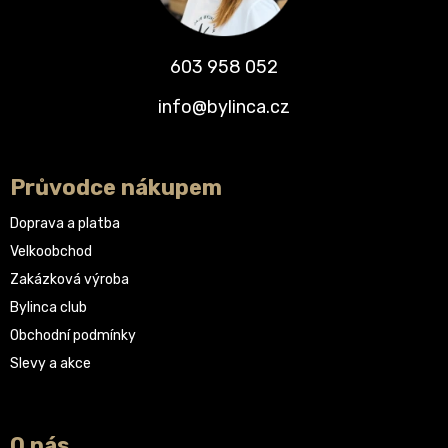
603 958 052
info@bylinca.cz
Průvodce nákupem
Doprava a platba
Velkoobchod
Zakázková výroba
Bylinca club
Obchodní podmínky
Slevy a akce
O nás