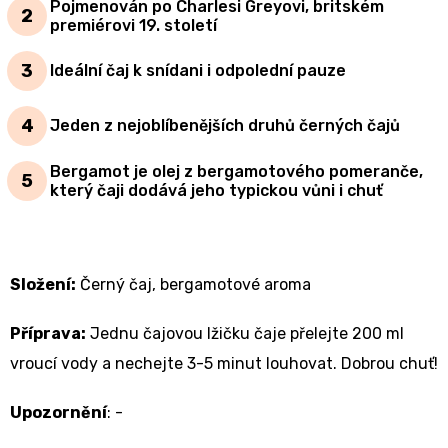
Pojmenován po Charlesi Greyovi, britském
premiérovi 19. století
Ideální čaj k snídani i odpolední pauze
Jeden z nejoblíbenějších druhů černých čajů
Bergamot je olej z bergamotového pomeranče,
který čaji dodává jeho typickou vůni i chuť
Složení:
Černý čaj, bergamotové aroma
Příprava:
Jednu čajovou lžičku čaje přelejte 200 ml
vroucí vody a nechejte 3-5 minut louhovat. Dobrou chuť!
Upozornění
: -