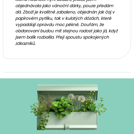
objednávala jako vánoční dárky, pouze předám
dá. Zboží je kvalitně zabaleno, objednán jak čaj v
papírovém pytlíku, tak v kulatých dózách, které
vypaddají opravdu moc pěkně. Doufám, že
obdarovaní budou mít stejnou radost jako já, když
jsem balík rozbalila. Přeji spoustu spokojených
zákazníků.