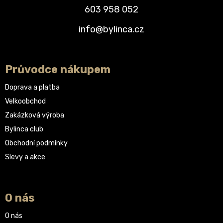
603 958 052
info@bylinca.cz
Průvodce nákupem
Doprava a platba
Velkoobchod
Zakázková výroba
Bylinca club
Obchodní podmínky
Slevy a akce
O nás
O nás