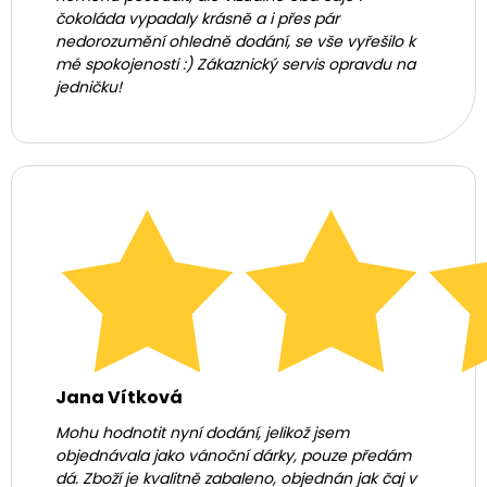
čokoláda vypadaly krásně a i přes pár
nedorozumění ohledně dodání, se vše vyřešilo k
mé spokojenosti :) Zákaznický servis opravdu na
jedničku!
Jana Vítková
Mohu hodnotit nyní dodání, jelikož jsem
objednávala jako vánoční dárky, pouze předám
dá. Zboží je kvalitně zabaleno, objednán jak čaj v