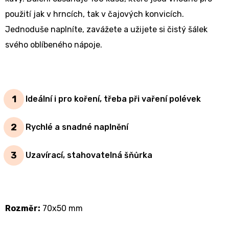
použití jak v hrncích, tak v čajových konvicích.
Jednoduše naplníte, zavážete a užijete si čistý šálek
svého oblíbeného nápoje.
Ideální i pro koření, třeba při vaření polévek
Rychlé a snadné naplnění
Uzavírací, stahovatelná šňůrka
Rozměr:
70x50 mm