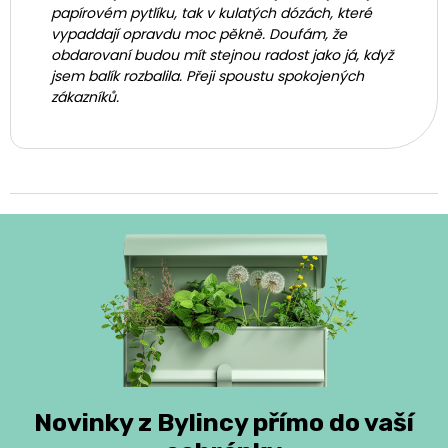
papírovém pytlíku, tak v kulatých dózách, které
vypaddají opravdu moc pěkně. Doufám, že
obdarovaní budou mít stejnou radost jako já, když
jsem balík rozbalila. Přeji spoustu spokojených
zákazníků.
Novinky z Bylincy přímo do vaší