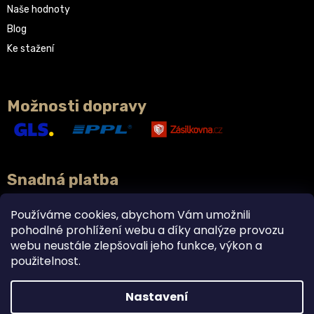
Naše hodnoty
Blog
Ke stažení
Možnosti dopravy
Snadná platba
Používáme cookies, abychom Vám umožnili
pohodlné prohlížení webu a díky analýze provozu
webu neustále zlepšovali jeho funkce, výkon a
použitelnost.
Nastavení
Vytvořil Shoptet