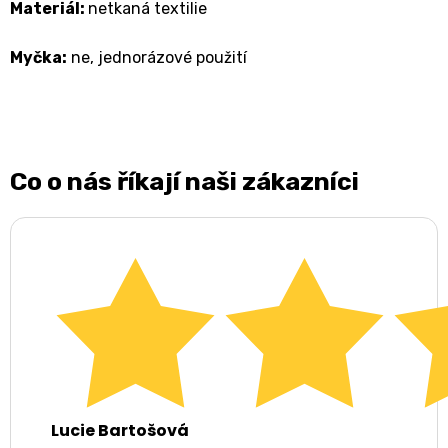
Materiál:
netkaná textilie
Myčka:
ne, jednorázové použití
Co o nás říkají naši zákazníci
Lucie Bartošová