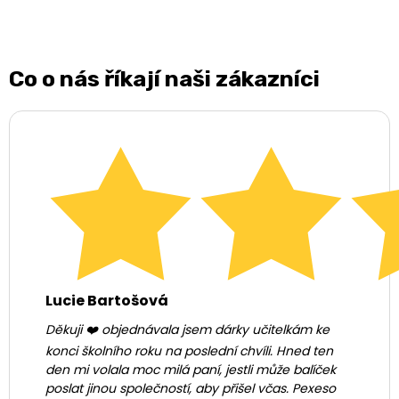
Co o nás říkají naši zákazníci
Lucie Bartošová
Děkuji ❤️ objednávala jsem dárky učitelkám ke
konci školního roku na poslední chvíli. Hned ten
den mi volala moc milá paní, jestli může balíček
poslat jinou společností, aby přišel včas. Pexeso