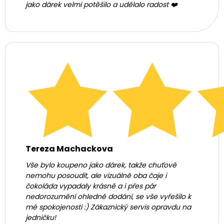
jako dárek velmi potěšilo a udělalo radost ❤️
Tereza Machackova
Vše bylo koupeno jako dárek, takže chuťově
nemohu posoudit, ale vizuálně oba čaje i
čokoláda vypadaly krásně a i přes pár
nedorozumění ohledně dodání, se vše vyřešilo k
mé spokojenosti :) Zákaznický servis opravdu na
jedničku!