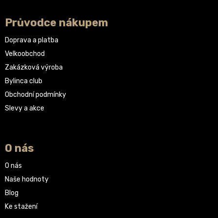
Průvodce nákupem
Doprava a platba
Velkoobchod
Zakázková výroba
Bylinca club
Obchodní podmínky
Slevy a akce
O nás
O nás
Naše hodnoty
Blog
Ke stažení