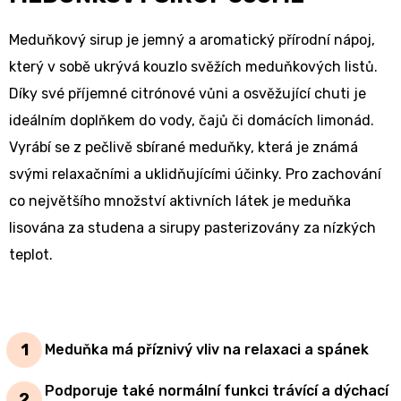
Meduňkový sirup je jemný a aromatický přírodní nápoj,
který v sobě ukrývá kouzlo svěžích meduňkových listů.
Díky své příjemné citrónové vůni a osvěžující chuti je
ideálním doplňkem do vody, čajů či domácích limonád.
Vyrábí se z pečlivě sbírané meduňky, která je známá
svými relaxačními a uklidňujícími účinky.
Pro zachování
co největšího množství aktivních látek je meduňka
lisována za studena a sirupy pasterizovány za nízkých
teplot.
Meduňka má příznivý vliv na relaxaci a spánek
Podporuje také normální funkci trávící a dýchací