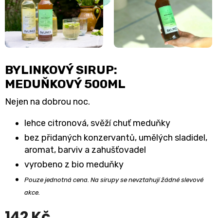
BYLINKOVÝ SIRUP:
MEDUŇKOVÝ 500ML
Nejen na dobrou noc.
lehce citronová, svěží chuť meduňky
bez přidaných konzervantů, umělých sladidel,
aromat, barviv a zahušťovadel
vyrobeno z bio meduňky
Pouze jednotná cena. Na sirupy se nevztahují žádné slevové
akce.
142 Kč