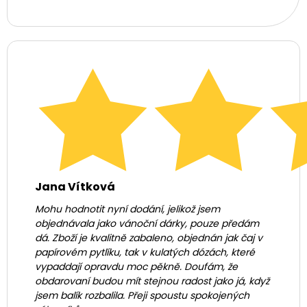
Jana Vítková
Mohu hodnotit nyní dodání, jelikož jsem
objednávala jako vánoční dárky, pouze předám
dá. Zboží je kvalitně zabaleno, objednán jak čaj v
papírovém pytlíku, tak v kulatých dózách, které
vypaddají opravdu moc pěkně. Doufám, že
obdarovaní budou mít stejnou radost jako já, když
jsem balík rozbalila. Přeji spoustu spokojených