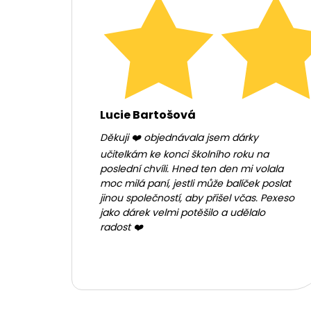
Lucie Bartošová
Děkuji ❤️ objednávala jsem dárky
učitelkám ke konci školního roku na
poslední chvíli. Hned ten den mi volala
moc milá paní, jestli může balíček poslat
jinou společností, aby přišel včas. Pexeso
jako dárek velmi potěšilo a udělalo
radost ❤️