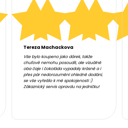
Tereza Machackova
Vše bylo koupeno jako dárek, takže
chuťově nemohu posoudit, ale vizuálně
oba čaje i čokoláda vypadaly krásně a i
přes pár nedorozumění ohledně dodání,
se vše vyřešilo k mé spokojenosti :)
Zákaznický servis opravdu na jedničku!