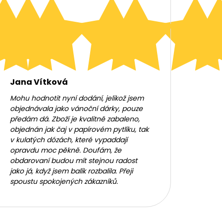
Jana Vítková
Mohu hodnotit nyní dodání, jelikož jsem
objednávala jako vánoční dárky, pouze
předám dá. Zboží je kvalitně zabaleno,
objednán jak čaj v papírovém pytlíku, tak
v kulatých dózách, které vypaddají
opravdu moc pěkně. Doufám, že
obdarovaní budou mít stejnou radost
jako já, když jsem balík rozbalila. Přeji
spoustu spokojených zákazníků.