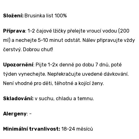
Složení:
Brusinka list
100%
Příprava
:
1-2 čajové lžičky přelejte vroucí vodou (200
ml) a nechejte 5-10 minut odstát. Nálev připravujte vždy
čerstvý. Dobrou chuť!
Upozornění
: Pijte 1-2x denně po dobu 7 dnů, poté
týden vynechejte. Nepřekračujte uvedené dávkování.
Není vhodné pro děti, těhotné a kojící ženy.
Skladování:
v suchu, chladu a temnu.
Alergeny
: -
Minimální trvanlivost:
18-24 měsíců