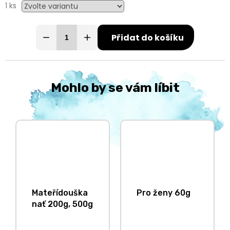
1 ks
Přidat do košíku
Mohlo by se vám líbit
Mateřídouška
Pro ženy 60g
nať 200g, 500g