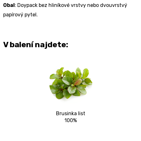
Obal
: Doypack bez hliníkové vrstvy nebo dvouvrstvý
papírový pytel.
V balení najdete:
Brusinka list
100%