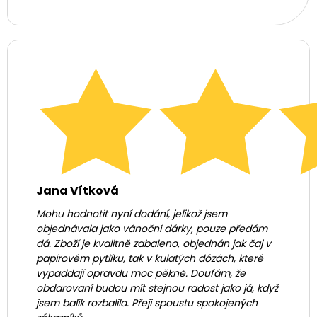
Jana Vítková
Mohu hodnotit nyní dodání, jelikož jsem
objednávala jako vánoční dárky, pouze předám
dá. Zboží je kvalitně zabaleno, objednán jak čaj v
papírovém pytlíku, tak v kulatých dózách, které
vypaddají opravdu moc pěkně. Doufám, že
obdarovaní budou mít stejnou radost jako já, když
jsem balík rozbalila. Přeji spoustu spokojených