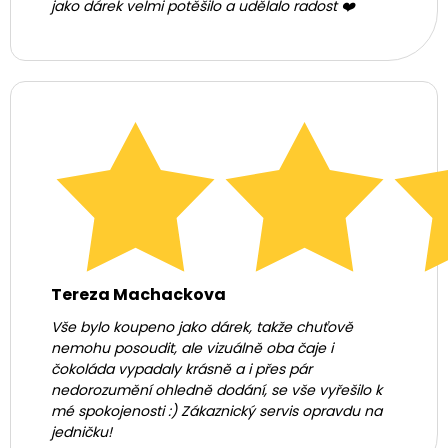
jako dárek velmi potěšilo a udělalo radost ❤️
Tereza Machackova
Vše bylo koupeno jako dárek, takže chuťově
nemohu posoudit, ale vizuálně oba čaje i
čokoláda vypadaly krásně a i přes pár
nedorozumění ohledně dodání, se vše vyřešilo k
mé spokojenosti :) Zákaznický servis opravdu na
jedničku!