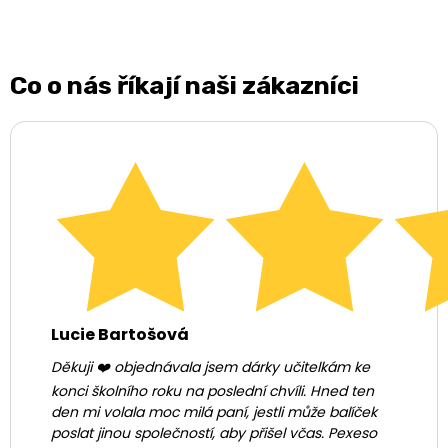
Co o nás říkají naši zákazníci
Lucie Bartošová
Děkuji ❤️ objednávala jsem dárky učitelkám ke
konci školního roku na poslední chvíli. Hned ten
den mi volala moc milá paní, jestli může balíček
poslat jinou společností, aby přišel včas. Pexeso