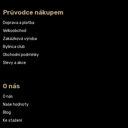
Průvodce nákupem
Doprava a platba
Velkoobchod
Zakázková výroba
Bylinca club
Obchodní podmínky
Slevy a akce
O nás
O nás
Naše hodnoty
Blog
Ke stažení