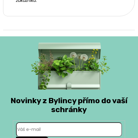
zákazníků.
Novinky z Bylincy přímo do vaší
schránky