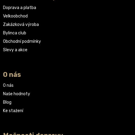
Doprava a platba
Velkoobchod
Zakázková výroba
Bylinca club
Obchodní podmínky
Slevy a akce
O nás
O nás
Naše hodnoty
Blog
Ke stažení