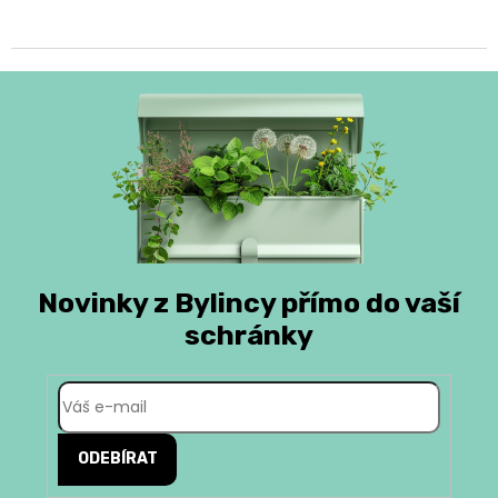
Novinky z Bylincy přímo do vaší
schránky
ODEBÍRAT