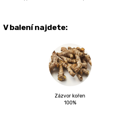
V balení najdete:
Zázvor kořen
100%