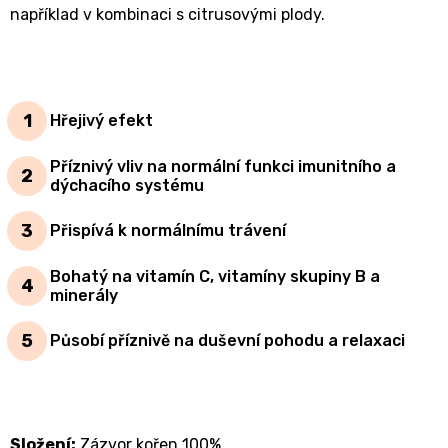
například v kombinaci s citrusovými plody.
Hřejivý efekt
Příznivý vliv na normální funkci imunitního a
dýchacího systému
Přispívá k normálnímu trávení
Bohatý na vitamín C, vitamíny skupiny B a
minerály
Působí příznivě na duševní pohodu a relaxaci
Složení:
Zázvor kořen 100%