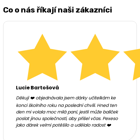
Co o nás říkají naši zákazníci
Lucie Bartošová
Děkuji ❤️ objednávala jsem dárky učitelkám ke
konci školního roku na poslední chvíli. Hned ten
den mi volala moc milá paní, jestli může balíček
poslat jinou společností, aby přišel včas. Pexeso
jako dárek velmi potěšilo a udělalo radost ❤️