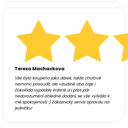
Tereza Machackova
Vše bylo koupeno jako dárek, takže chuťově
nemohu posoudit, ale vizuálně oba čaje i
čokoláda vypadaly krásně a i přes pár
nedorozumění ohledně dodání, se vše vyřešilo k
mé spokojenosti :) Zákaznický servis opravdu na
jedničku!