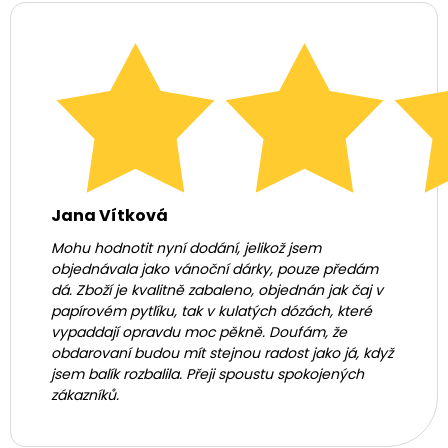
Jana Vítková
Mohu hodnotit nyní dodání, jelikož jsem
objednávala jako vánoční dárky, pouze předám
dá. Zboží je kvalitně zabaleno, objednán jak čaj v
papírovém pytlíku, tak v kulatých dózách, které
vypaddají opravdu moc pěkně. Doufám, že
obdarovaní budou mít stejnou radost jako já, když
jsem balík rozbalila. Přeji spoustu spokojených
zákazníků.