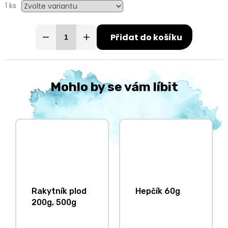
1 ks
Přidat do košíku
Mohlo by se vám líbit
Rakytník plod
Hepčík 60g
200g, 500g