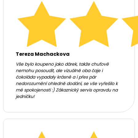
Tereza Machackova
Vše bylo koupeno jako dárek, takže chuťově
nemohu posoudit, ale vizuálně oba čaje i
čokoláda vypadaly krásně a i přes pár
nedorozumění ohledně dodání, se vše vyřešilo k
mé spokojenosti :) Zákaznický servis opravdu na
jedničku!