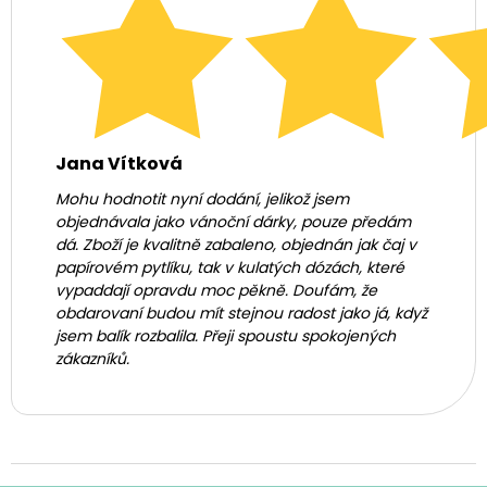
Jana Vítková
Mohu hodnotit nyní dodání, jelikož jsem
objednávala jako vánoční dárky, pouze předám
dá. Zboží je kvalitně zabaleno, objednán jak čaj v
papírovém pytlíku, tak v kulatých dózách, které
vypaddají opravdu moc pěkně. Doufám, že
obdarovaní budou mít stejnou radost jako já, když
jsem balík rozbalila. Přeji spoustu spokojených
zákazníků.