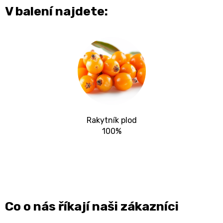
V balení najdete:
Rakytník plod
100%
Co o nás říkají naši zákazníci