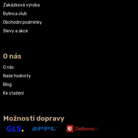
Zakázková výroba
Bylinca club
Obchodní podmínky
Slevy a akce
O nás
O nás
Naše hodnoty
Blog
Ke stažení
Možnosti dopravy