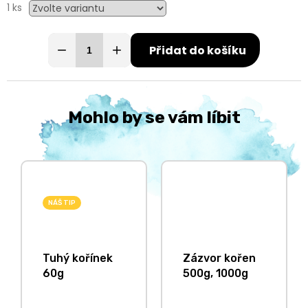
1 ks
Přidat do košíku
Mohlo by se vám líbit
NÁŠ TIP
Tuhý kořínek
Zázvor kořen
60g
500g, 1000g