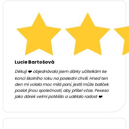
Lucie Bartošová
Děkuji ❤️ objednávala jsem dárky učitelkám ke
konci školního roku na poslední chvíli. Hned ten
den mi volala moc milá paní, jestli může balíček
poslat jinou společností, aby přišel včas. Pexeso
jako dárek velmi potěšilo a udělalo radost ❤️