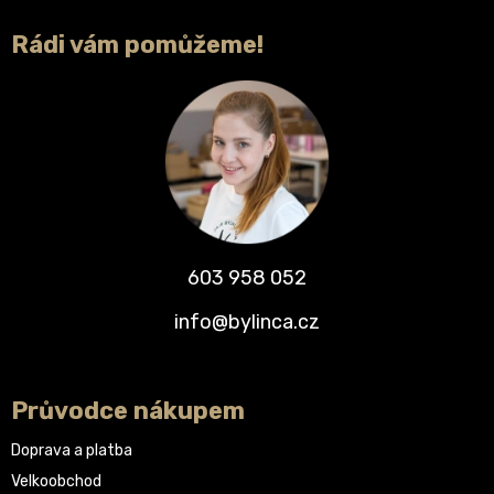
Rádi vám pomůžeme!
603 958 052
info@bylinca.cz
Průvodce nákupem
Doprava a platba
Velkoobchod