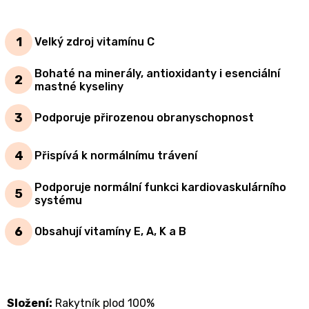
Velký zdroj vitamínu C
Bohaté na minerály, antioxidanty i esenciální
mastné kyseliny
Podporuje přirozenou obranyschopnost
Přispívá k normálnímu trávení
Podporuje normální funkci kardiovaskulárního
systému
Obsahují vitamíny E, A, K a B
Složení:
Rakytník plod 100%