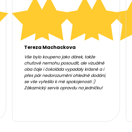
Tereza Machackova
Vše bylo koupeno jako dárek, takže
chuťově nemohu posoudit, ale vizuálně
oba čaje i čokoláda vypadaly krásně a i
přes pár nedorozumění ohledně dodání,
se vše vyřešilo k mé spokojenosti :)
Zákaznický servis opravdu na jedničku!