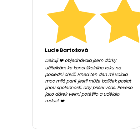
Lucie Bartošová
Děkuji ❤️ objednávala jsem dárky
učitelkám ke konci školního roku na
poslední chvíli. Hned ten den mi volala
moc milá paní, jestli může balíček poslat
jinou společností, aby přišel včas. Pexeso
jako dárek velmi potěšilo a udělalo
radost ❤️