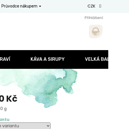
CZK
Průvodce nákupem
Přihlášení
RAVÍ
KÁVA A SIRUPY
VELKÁ BALENÍ
0 Kč
00 g
iantu