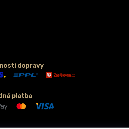
nosti dopravy
dná platba