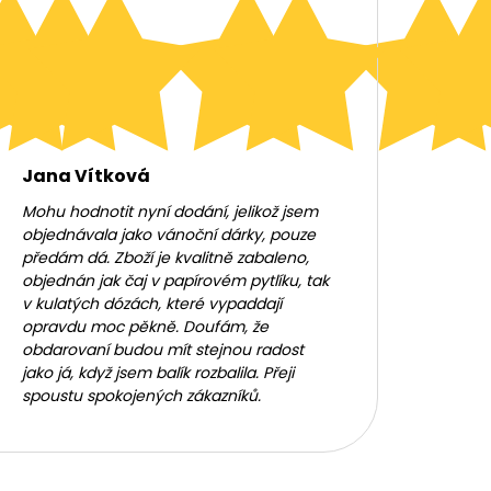
Jana Vítková
Mohu hodnotit nyní dodání, jelikož jsem
objednávala jako vánoční dárky, pouze
předám dá. Zboží je kvalitně zabaleno,
objednán jak čaj v papírovém pytlíku, tak
v kulatých dózách, které vypaddají
opravdu moc pěkně. Doufám, že
obdarovaní budou mít stejnou radost
jako já, když jsem balík rozbalila. Přeji
spoustu spokojených zákazníků.