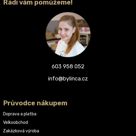
Rádi vám pomůžeme!
603 958 052
info@bylinca.cz
Průvodce nákupem
Doprava a platba
Velkoobchod
Zakázková výroba