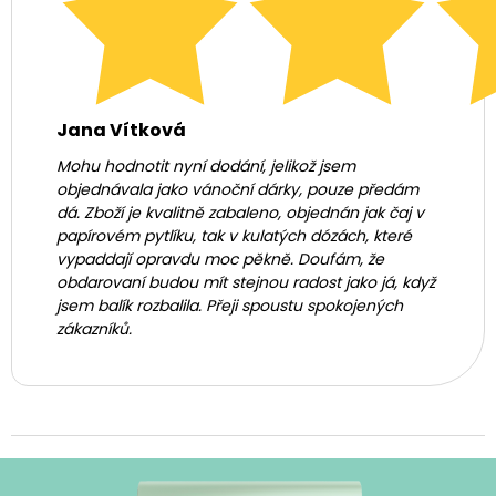
Jana Vítková
Mohu hodnotit nyní dodání, jelikož jsem
objednávala jako vánoční dárky, pouze předám
dá. Zboží je kvalitně zabaleno, objednán jak čaj v
papírovém pytlíku, tak v kulatých dózách, které
vypaddají opravdu moc pěkně. Doufám, že
obdarovaní budou mít stejnou radost jako já, když
jsem balík rozbalila. Přeji spoustu spokojených
zákazníků.