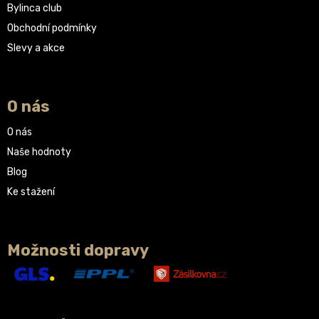
Bylinca club
Obchodní podmínky
Slevy a akce
O nás
O nás
Naše hodnoty
Blog
Ke stažení
Možnosti dopravy