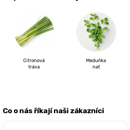
Citronová
Meduňka
tráva
nať
Co o nás říkají naši zákazníci