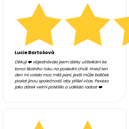
Lucie Bartošová
Děkuji ❤️ objednávala jsem dárky učitelkám ke
konci školního roku na poslední chvíli. Hned ten
den mi volala moc milá paní, jestli může balíček
poslat jinou společností, aby přišel včas. Pexeso
jako dárek velmi potěšilo a udělalo radost ❤️