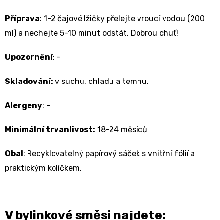
Příprava
:
1-2 čajové lžičky přelejte vroucí vodou (200
ml) a nechejte 5-10 minut odstát. Dobrou chuť!
Upozornění
: -
Skladování:
v suchu, chladu a temnu.
Alergeny
: -
Minimální trvanlivost:
18-24 měsíců
Obal
: Recyklovatelný papírový sáček s vnitřní fólií a
praktickým kolíčkem.
V bylinkové směsi najdete: