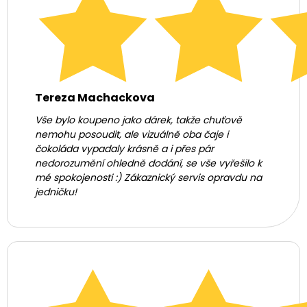
Tereza Machackova
Vše bylo koupeno jako dárek, takže chuťově
nemohu posoudit, ale vizuálně oba čaje i
čokoláda vypadaly krásně a i přes pár
nedorozumění ohledně dodání, se vše vyřešilo k
mé spokojenosti :) Zákaznický servis opravdu na
jedničku!