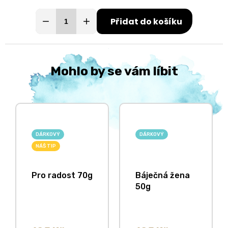
Přidat do košíku
Mohlo by se vám líbit
DÁRKOVÝ
DÁRKOVÝ
NÁŠ TIP
Pro radost 70g
Báječná žena
50g