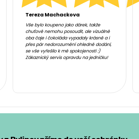
Tereza Machackova
Vše bylo koupeno jako dárek, takže
chuťově nemohu posoudit, ale vizuálně
oba čaje i čokoláda vypadaly krásně a i
přes pár nedorozumění ohledně dodání,
se vše vyřešilo k mé spokojenosti :)
Zákaznický servis opravdu na jedničku!