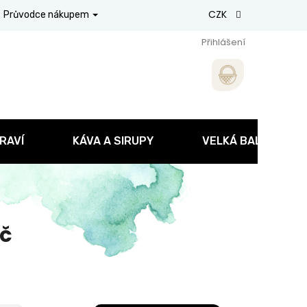
CZK
Průvodce nákupem
Přihlášení
RAVÍ
KÁVA A SIRUPY
VELKÁ BALENÍ
Kč