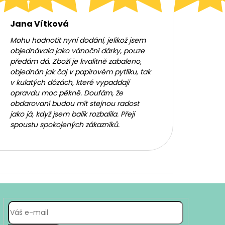
Jana Vítková
Mohu hodnotit nyní dodání, jelikož jsem
objednávala jako vánoční dárky, pouze
předám dá. Zboží je kvalitně zabaleno,
objednán jak čaj v papírovém pytlíku, tak
v kulatých dózách, které vypaddají
opravdu moc pěkně. Doufám, že
obdarovaní budou mít stejnou radost
jako já, když jsem balík rozbalila. Přeji
spoustu spokojených zákazníků.