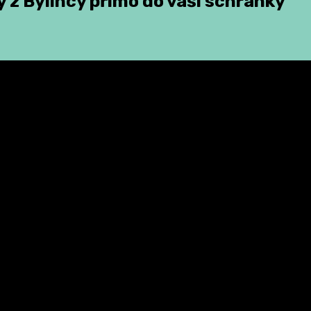
 z Bylincy přímo do vaší schránky