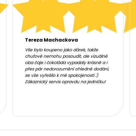
Tereza Machackova
Vše bylo koupeno jako dárek, takže
chuťově nemohu posoudit, ale vizuálně
oba čaje i čokoláda vypadaly krásně a i
přes pár nedorozumění ohledně dodání,
se vše vyřešilo k mé spokojenosti :)
Zákaznický servis opravdu na jedničku!