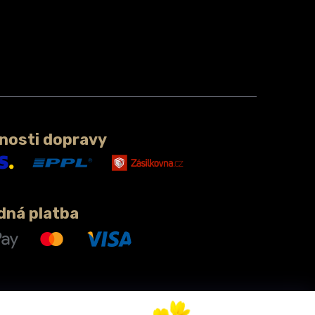
nosti dopravy
dná platba