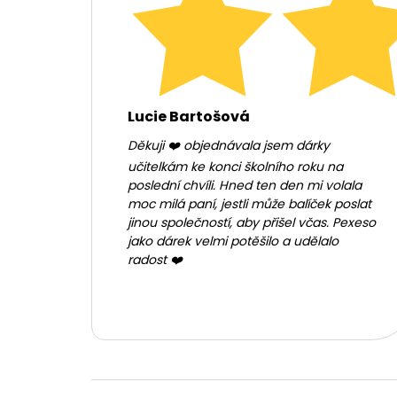
Lucie Bartošová
Děkuji ❤️ objednávala jsem dárky
učitelkám ke konci školního roku na
poslední chvíli. Hned ten den mi volala
moc milá paní, jestli může balíček poslat
jinou společností, aby přišel včas. Pexeso
jako dárek velmi potěšilo a udělalo
radost ❤️