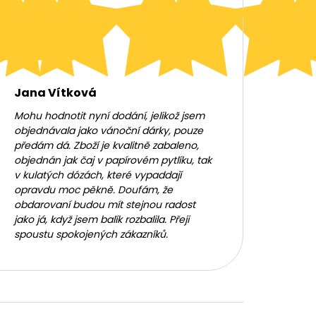
Jana Vítková
Mohu hodnotit nyní dodání, jelikož jsem
objednávala jako vánoční dárky, pouze
předám dá. Zboží je kvalitně zabaleno,
objednán jak čaj v papírovém pytlíku, tak
v kulatých dózách, které vypaddají
opravdu moc pěkně. Doufám, že
obdarovaní budou mít stejnou radost
jako já, když jsem balík rozbalila. Přeji
spoustu spokojených zákazníků.