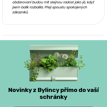
obdarovaní budou mít stejnou radost jako já, když
jsem balík rozbalila. Přeji spoustu spokojených
zákazníků.
Novinky z Bylincy přímo do vaší
schránky