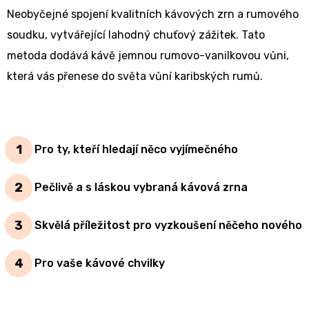
Neobyčejné spojení kvalitních kávových zrn a rumového
soudku, vytvářející lahodný chuťový zážitek. Tato
metoda dodává kávě jemnou rumovo-vanilkovou vůni,
která vás přenese do světa vůní karibských rumů.
Pro ty, kteří hledají něco vyjímečného
Pečlivě a s láskou vybraná kávová zrna
Skvělá příležitost pro vyzkoušení něčeho nového
Pro vaše kávové chvilky