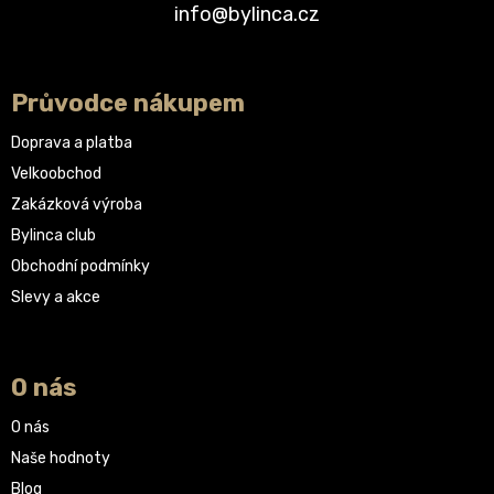
info@bylinca.cz
Průvodce nákupem
Doprava a platba
Velkoobchod
Zakázková výroba
Bylinca club
Obchodní podmínky
Slevy a akce
O nás
O nás
Naše hodnoty
Blog