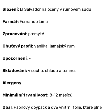
Složení:
El Salvador naložený v rumovém sudu
Farmář:
Fernando Lima
Zpracování
:
promyté
Chuťový profil:
vanilka, jamajský rum
Upozornění
: -
Skladování:
v suchu, chladu a temnu.
Alergeny
: -
Minimální trvanlivost:
8-12 měsíců
Obal
: Papírový doypack a dvě vnitřní folie, které plně