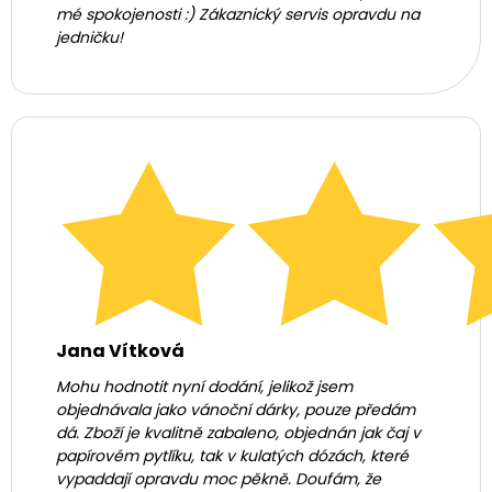
mé spokojenosti :) Zákaznický servis opravdu na
jedničku!
Jana Vítková
Mohu hodnotit nyní dodání, jelikož jsem
objednávala jako vánoční dárky, pouze předám
dá. Zboží je kvalitně zabaleno, objednán jak čaj v
papírovém pytlíku, tak v kulatých dózách, které
vypaddají opravdu moc pěkně. Doufám, že