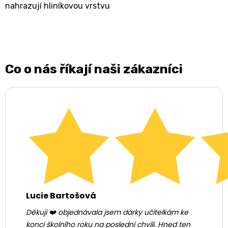
nahrazují hliníkovou vrstvu
Co o nás říkají naši zákazníci
Lucie Bartošová
Děkuji ❤️ objednávala jsem dárky učitelkám ke
konci školního roku na poslední chvíli. Hned ten