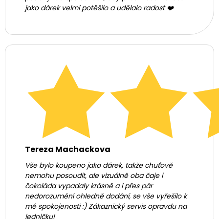
jako dárek velmi potěšilo a udělalo radost ❤️
Tereza Machackova
Vše bylo koupeno jako dárek, takže chuťově
nemohu posoudit, ale vizuálně oba čaje i
čokoláda vypadaly krásně a i přes pár
nedorozumění ohledně dodání, se vše vyřešilo k
mé spokojenosti :) Zákaznický servis opravdu na
jedničku!