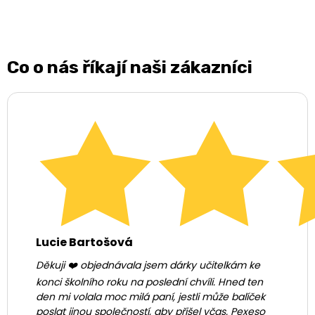
Co o nás říkají naši zákazníci
Lucie Bartošová
Děkuji ❤️ objednávala jsem dárky učitelkám ke
konci školního roku na poslední chvíli. Hned ten
den mi volala moc milá paní, jestli může balíček
poslat jinou společností, aby přišel včas. Pexeso