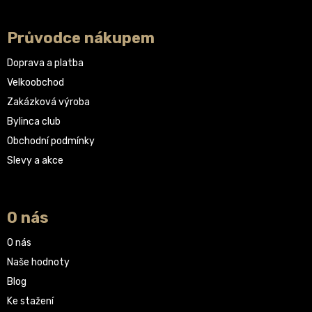
Průvodce nákupem
Doprava a platba
Velkoobchod
Zakázková výroba
Bylinca club
Obchodní podmínky
Slevy a akce
O nás
O nás
Naše hodnoty
Blog
Ke stažení