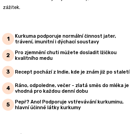
zážitek.
Kurkuma podporuje normální činnost jater,
trávení, imunitní i dýchací soustavy
Pro zjemnění chuti můžete dosladit lžičkou
kvalitního medu
Recept pochází z Indie, kde je znám již po staletí
Ráno, odpoledne, večer - zlatá směs do mléka je
vhodná pro každou denní dobu
Pepř? Ano! Podporuje vstřevávání kurkuminu,
hlavní účinné látky kurkumy