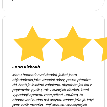
Jana Vítková
Mohu hodnotit nyní dodání, jelikož jsem
objednávala jako vánoční dárky, pouze předám
dá. Zboží je kvalitně zabaleno, objednán jak čaj v
papírovém pytlíku, tak v kulatých dózách, které
vypaddají opravdu moc pěkně. Doufám, že
obdarovaní budou mít stejnou radost jako já, když
jsem balík rozbalila. Přeji spoustu spokojených