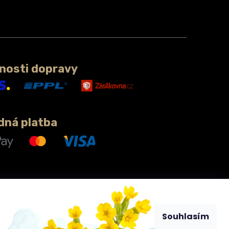
nosti dopravy
dná platba
Souhlasím