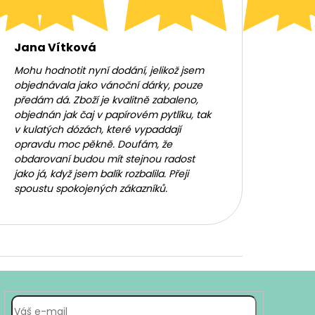
Jana Vítková
Mohu hodnotit nyní dodání, jelikož jsem
objednávala jako vánoční dárky, pouze
předám dá. Zboží je kvalitně zabaleno,
objednán jak čaj v papírovém pytlíku, tak
v kulatých dózách, které vypaddají
opravdu moc pěkně. Doufám, že
obdarovaní budou mít stejnou radost
jako já, když jsem balík rozbalila. Přeji
spoustu spokojených zákazníků.