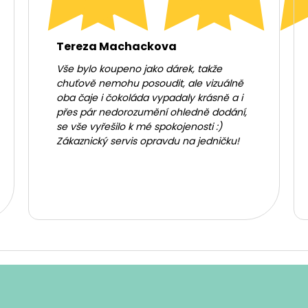
Tereza Machackova
Vše bylo koupeno jako dárek, takže
chuťově nemohu posoudit, ale vizuálně
oba čaje i čokoláda vypadaly krásně a i
přes pár nedorozumění ohledně dodání,
se vše vyřešilo k mé spokojenosti :)
Zákaznický servis opravdu na jedničku!