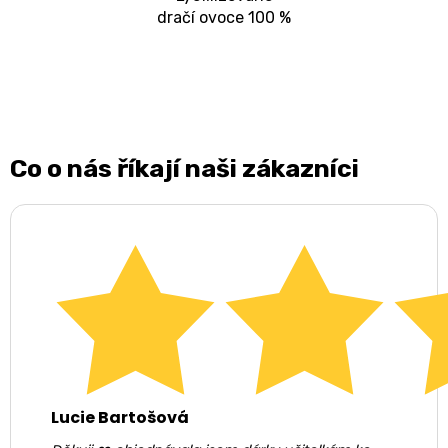
dračí ovoce 100 %
Co o nás říkají naši zákazníci
Lucie Bartošová