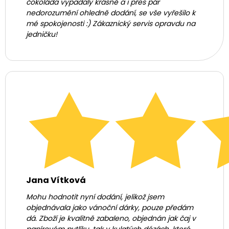
čokoláda vypadaly krásně a i přes pár
nedorozumění ohledně dodání, se vše vyřešilo k
mé spokojenosti :) Zákaznický servis opravdu na
jedničku!
Jana Vítková
Mohu hodnotit nyní dodání, jelikož jsem
objednávala jako vánoční dárky, pouze předám
dá. Zboží je kvalitně zabaleno, objednán jak čaj v