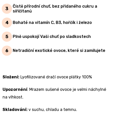
Čistě přírodní chuť, bez přidaného cukru a
siřičitanů
Bohaté na vitamín C, B3, hořčík i železo
Plně uspokojí Vaši chuť po sladkostech
Netradiční exotické ovoce, které si zamilujete
Složení:
Lyofilizované dračí ovoce plátky 100%
Upozornění
: Mrazem sušené ovoce je velmi náchylné
na vlhkost.
Skladování:
v suchu, chladu a temnu.