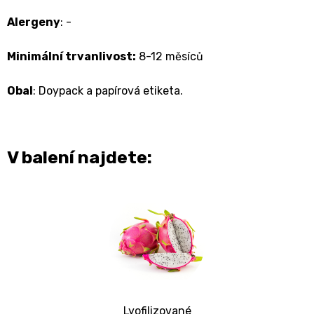
Alergeny
: -
Minimální trvanlivost:
8-12 měsíců
Obal
: Doypack a papírová etiketa.
V balení najdete:
Lyofilizované