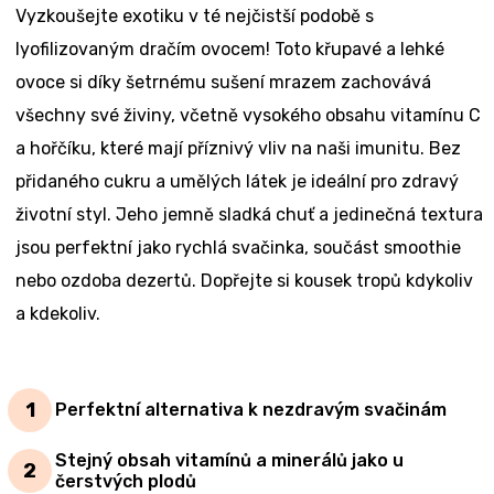
Vyzkoušejte exotiku v té nejčistší podobě s
lyofilizovaným dračím ovocem! Toto křupavé a lehké
ovoce si díky šetrnému sušení mrazem zachovává
všechny své živiny, včetně vysokého obsahu vitamínu C
a hořčíku, které mají příznivý vliv na naši imunitu. Bez
přidaného cukru a umělých látek je ideální pro zdravý
životní styl. Jeho jemně sladká chuť a jedinečná textura
jsou perfektní jako rychlá svačinka, součást smoothie
nebo ozdoba dezertů. Dopřejte si kousek tropů kdykoliv
a kdekoliv.
Perfektní alternativa k nezdravým svačinám
Stejný obsah vitamínů a minerálů jako u
čerstvých plodů