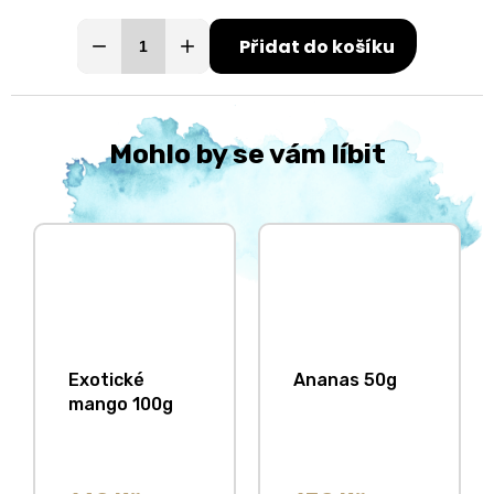
Přidat do košíku
Mohlo by se vám líbit
Exotické
Ananas 50g
mango 100g