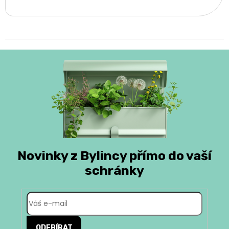
Novinky z Bylincy přímo do vaší
schránky
ODEBÍRAT