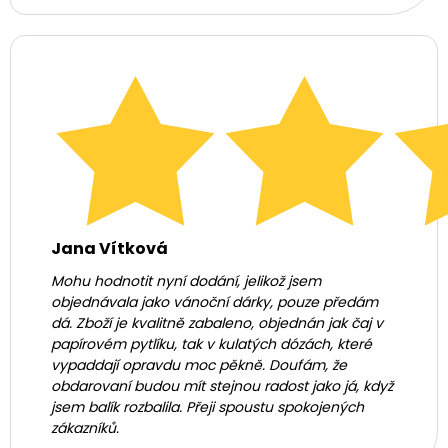
Jana Vítková
Mohu hodnotit nyní dodání, jelikož jsem
objednávala jako vánoční dárky, pouze předám
dá. Zboží je kvalitně zabaleno, objednán jak čaj v
papírovém pytlíku, tak v kulatých dózách, které
vypaddají opravdu moc pěkně. Doufám, že
obdarovaní budou mít stejnou radost jako já, když
jsem balík rozbalila. Přeji spoustu spokojených
zákazníků.