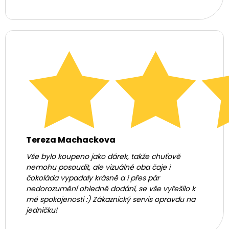
Tereza Machackova
Vše bylo koupeno jako dárek, takže chuťově
nemohu posoudit, ale vizuálně oba čaje i
čokoláda vypadaly krásně a i přes pár
nedorozumění ohledně dodání, se vše vyřešilo k
mé spokojenosti :) Zákaznický servis opravdu na
jedničku!