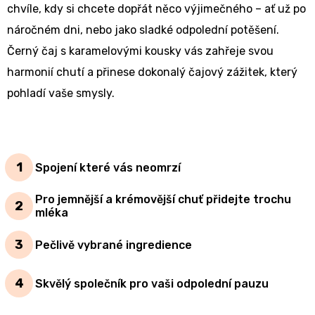
chvíle, kdy si chcete dopřát něco výjimečného – ať už po
náročném dni, nebo jako sladké odpolední potěšení.
Černý čaj s karamelovými kousky vás zahřeje svou
harmonií chutí a přinese dokonalý čajový zážitek, který
pohladí vaše smysly.
Spojení které vás neomrzí
Pro jemnější a krémovější chuť přidejte trochu
mléka
Pečlivě vybrané ingredience
Skvělý společník pro vaši odpolední pauzu