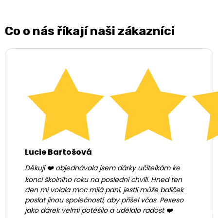
Co o nás říkají naši zákazníci
Lucie Bartošová
Děkuji ❤️ objednávala jsem dárky učitelkám ke
konci školního roku na poslední chvíli. Hned ten
den mi volala moc milá paní, jestli může balíček
poslat jinou společností, aby přišel včas. Pexeso
jako dárek velmi potěšilo a udělalo radost ❤️