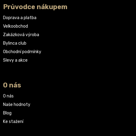
Průvodce nákupem
Doprava a platba
Velkoobchod
Zakázková výroba
Bylinca club
Obchodní podmínky
Slevy a akce
O nás
O nás
Naše hodnoty
Blog
Ke stažení