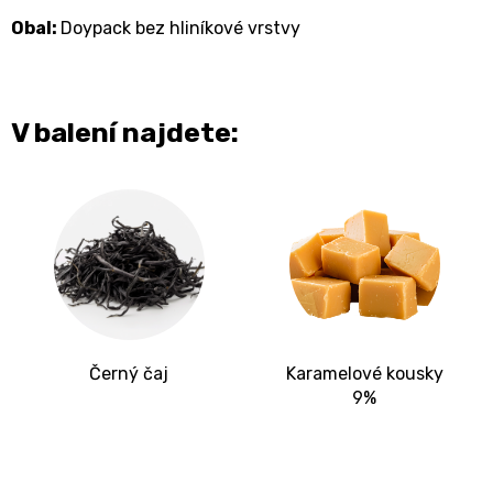
Obal:
Doypack bez hliníkové vrstvy
V balení najdete:
Černý čaj
Karamelové kousky
9%