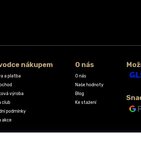
vodce nákupem
O nás
Mož
a a platba
O nás
obchod
Naše hodnoty
ková výroba
Blog
Sna
a club
Ke stažení
ní podmínky
a akce