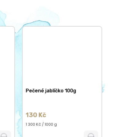
Pečené jablíčko 100g
130 Kč
Měrná
1 300 Kč / 1000 g
cena: