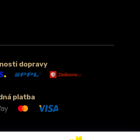
nosti dopravy
dná platba