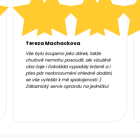
Tereza Machackova
Vše bylo koupeno jako dárek, takže
chuťově nemohu posoudit, ale vizuálně
oba čaje i čokoláda vypadaly krásně a i
přes pár nedorozumění ohledně dodání,
se vše vyřešilo k mé spokojenosti :)
Zákaznický servis opravdu na jedničku!