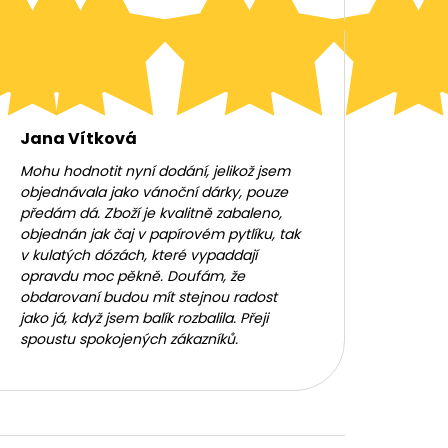
Jana Vítková
Mohu hodnotit nyní dodání, jelikož jsem
objednávala jako vánoční dárky, pouze
předám dá. Zboží je kvalitně zabaleno,
objednán jak čaj v papírovém pytlíku, tak
v kulatých dózách, které vypaddají
opravdu moc pěkně. Doufám, že
obdarovaní budou mít stejnou radost
jako já, když jsem balík rozbalila. Přeji
spoustu spokojených zákazníků.