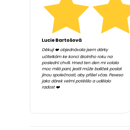
Lucie Bartošová
Děkuji ❤️ objednávala jsem dárky
učitelkám ke konci školního roku na
poslední chvíli. Hned ten den mi volala
moc milá paní, jestli může balíček poslat
jinou společností, aby přišel včas. Pexeso
jako dárek velmi potěšilo a udělalo
radost ❤️