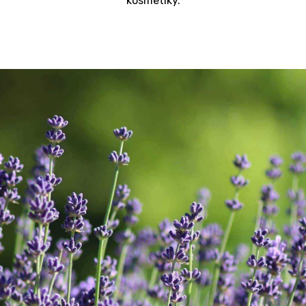
kosmetiky.