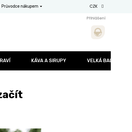
CZK
Průvodce nákupem
Přihlášení
RAVÍ
KÁVA A SIRUPY
VELKÁ BALENÍ
začít