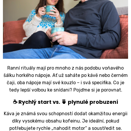
Ranní rituály mají pro mnoho z nás podobu voňavého
šálku horkého nápoje. Ať už saháte po kávě nebo černém
čaji, oba nápoje mají své kouzlo – i svá specifika. Co je
tedy lepší volbou ke snídani? Pojďme si je porovnat.
☕ Rychlý start vs. 🍵 plynulé probuzení
Káva je známá svou schopností dodat okamžitou energii
díky vysokému obsahu kofeinu. Je ideální, pokud
potřebujete rychle „nahodit motor“ a soustředit se.