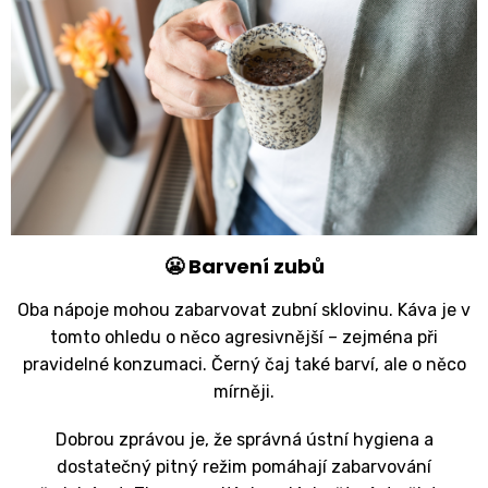
😬 Barvení zubů
Oba nápoje mohou zabarvovat zubní sklovinu. Káva je v
tomto ohledu o něco agresivnější – zejména při
pravidelné konzumaci. Černý čaj také barví, ale o něco
mírněji.
Dobrou zprávou je, že správná ústní hygiena a
dostatečný pitný režim pomáhají zabarvování