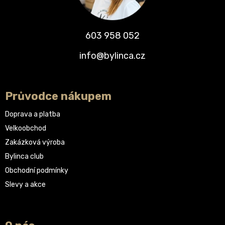
603 958 052
info@bylinca.cz
Průvodce nákupem
Doprava a platba
Velkoobchod
Zakázková výroba
Bylinca club
Obchodní podmínky
Slevy a akce