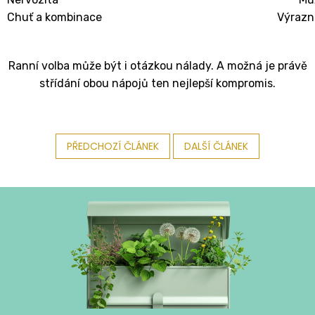
Chuť a kombinace
Výrazná
Ranní volba může být i otázkou nálady. A možná je právě
střídání obou nápojů ten nejlepší kompromis.
PŘEDCHOZÍ ČLÁNEK
DALŠÍ ČLÁNEK