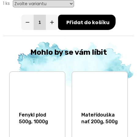
1 ks
Přidat do košíku
Mohlo by se vám líbit
Fenykl plod
Mateřídouška
500g, 1000g
nať 200g, 500g