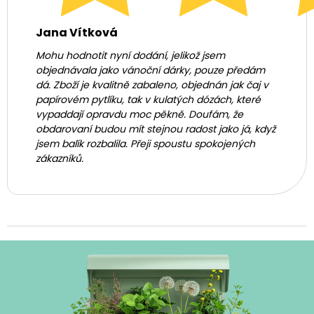
Jana Vítková
Mohu hodnotit nyní dodání, jelikož jsem
objednávala jako vánoční dárky, pouze předám
dá. Zboží je kvalitně zabaleno, objednán jak čaj v
papírovém pytlíku, tak v kulatých dózách, které
vypaddají opravdu moc pěkně. Doufám, že
obdarovaní budou mít stejnou radost jako já, když
jsem balík rozbalila. Přeji spoustu spokojených
zákazníků.