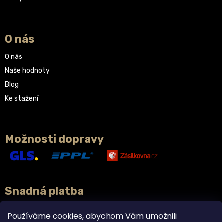
O nás
O nás
Naše hodnoty
Blog
Ke stažení
Možnosti dopravy
Snadná platba
Používáme cookies, abychom Vám umožnili