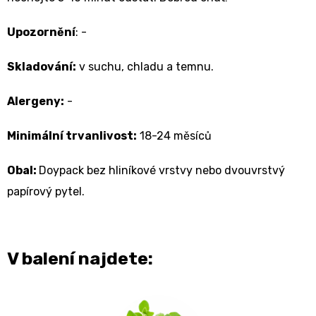
Upozornění
: -
Skladování:
v suchu, chladu a temnu.
Alergeny:
-
Minimální trvanlivost:
18-24 měsíců
Obal:
Doypack bez hliníkové vrstvy nebo dvouvrstvý
papírový pytel.
V balení najdete: