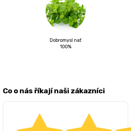
Dobromysl nať
100%
Co o nás říkají naši zákazníci