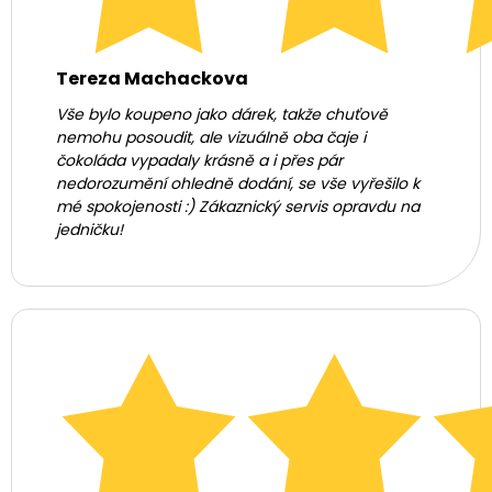
Tereza Machackova
Vše bylo koupeno jako dárek, takže chuťově
nemohu posoudit, ale vizuálně oba čaje i
čokoláda vypadaly krásně a i přes pár
nedorozumění ohledně dodání, se vše vyřešilo k
mé spokojenosti :) Zákaznický servis opravdu na
jedničku!