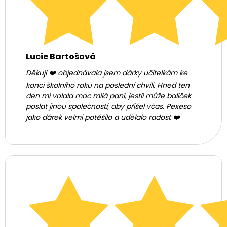
Lucie Bartošová
Děkuji ❤️ objednávala jsem dárky učitelkám ke
konci školního roku na poslední chvíli. Hned ten
den mi volala moc milá paní, jestli může balíček
poslat jinou společností, aby přišel včas. Pexeso
jako dárek velmi potěšilo a udělalo radost ❤️