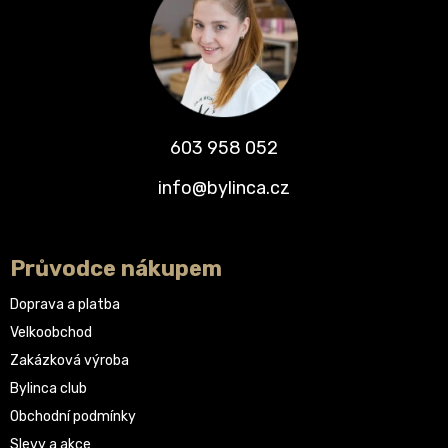
603 958 052
info@bylinca.cz
Průvodce nákupem
Doprava a platba
Velkoobchod
Zakázková výroba
Bylinca club
Obchodní podmínky
Slevy a akce