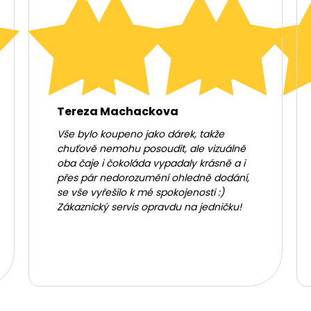
Tereza Machackova
Vše bylo koupeno jako dárek, takže
chuťově nemohu posoudit, ale vizuálně
oba čaje i čokoláda vypadaly krásně a i
přes pár nedorozumění ohledně dodání,
se vše vyřešilo k mé spokojenosti :)
Zákaznický servis opravdu na jedničku!