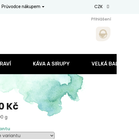
CZK
Průvodce nákupem
Přihlášení
RAVÍ
KÁVA A SIRUPY
VELKÁ BALENÍ
0 Kč
00 g
iantu