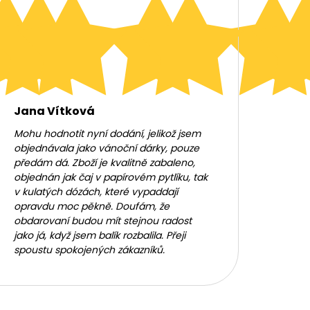
Jana Vítková
Mohu hodnotit nyní dodání, jelikož jsem
objednávala jako vánoční dárky, pouze
předám dá. Zboží je kvalitně zabaleno,
objednán jak čaj v papírovém pytlíku, tak
v kulatých dózách, které vypaddají
opravdu moc pěkně. Doufám, že
obdarovaní budou mít stejnou radost
jako já, když jsem balík rozbalila. Přeji
spoustu spokojených zákazníků.