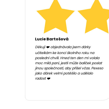
Lucie Bartošová
Děkuji ❤️ objednávala jsem dárky
učitelkám ke konci školního roku na
poslední chvíli. Hned ten den mi volala
moc milá paní, jestli může balíček poslat
jinou společností, aby přišel včas. Pexeso
jako dárek velmi potěšilo a udělalo
radost ❤️