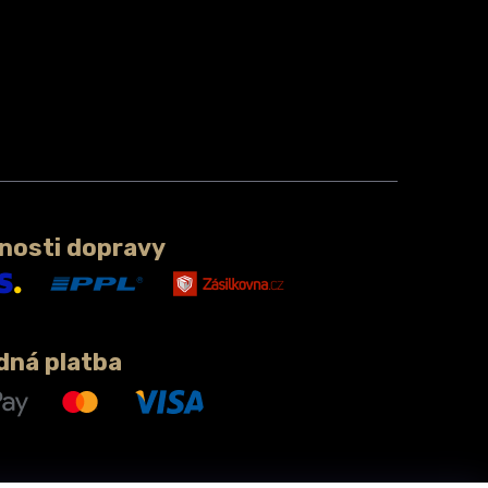
nosti dopravy
dná platba