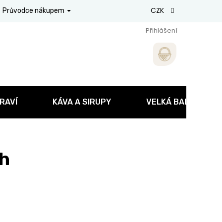
CZK
Průvodce nákupem
Přihlášení
RAVÍ
KÁVA A SIRUPY
VELKÁ BALENÍ
ch