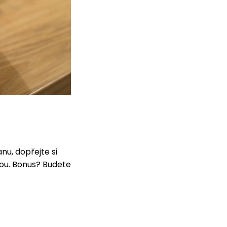
u, dopřejte si
ou. Bonus? Budete