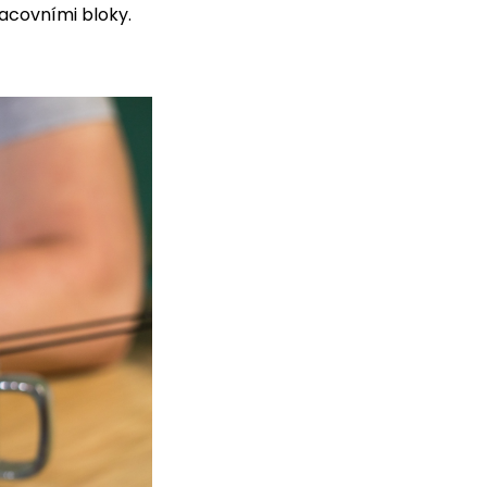
racovními bloky.