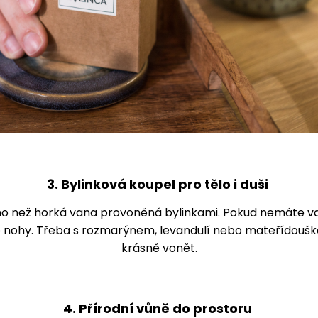
3. Bylinková koupel pro tělo i duši
ího než horká vana provoněná bylinkami. Pokud nemáte van
o nohy. Třeba s rozmarýnem, levandulí nebo mateřídoušk
krásně vonět.
4. Přírodní vůně do prostoru