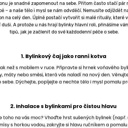
nu je snadné zapomenout na sebe. Přitom často stačí pár 
ě – a naše tělo i mysl se nám odvděčí. Nemusíte odjíždět n
n na celý den. Úplně postačí vytvořit si malé rituály, které v
 duši. A protože u nás hrají bylinky hlavní roli, přinášíme 
tipů, jak je začlenit do své každodenní péče o sebe.
1. Bylinkový čaj jako ranní kotva
ak než s mobilem v ruce. Připravte si hrnek voňavého byl
, máty nebo směsi, která vás naladí na nový den. Věnujte 
o sebe. Dýchejte, popíjejte a nechte tělo i mysl pomalu pr
2. Inhalace s bylinkami pro čistou hlavu
je toho na vás moc? Vhoďte hrst sušených bylinek (např. ša
sy s horkou vodou, zakryjte si hlavu ručníkem a pomalu