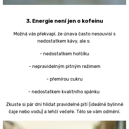
3. Energie není jen o kofeinu
Možná vás překvapí, že únava často nesouvisí s
nedostatkem kávy, ale s:
- nedostatkem hořčíku
- nepravidelným pitným režimem
- přemírou cukru
- nedostatkem kvalitního spánku
Zkuste si pár dní hlídat pravidelné pití (ideálně bylinné
čaje nebo vodu) a lehčí večeře. Tělo se vám odmění.