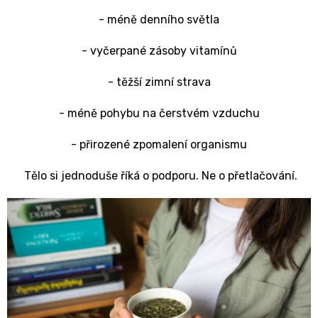
- méně denního světla
- vyčerpané zásoby vitamínů
- těžší zimní strava
- méně pohybu na čerstvém vzduchu
- přirozené zpomalení organismu
Tělo si jednoduše říká o podporu. Ne o přetlačování.