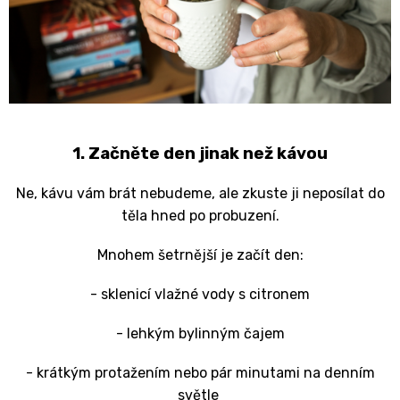
1. Začněte den jinak než kávou
Ne, kávu vám brát nebudeme, ale zkuste ji neposílat do
těla hned po probuzení.
Mnohem šetrnější je začít den:
- sklenicí vlažné vody s citronem
- lehkým bylinným čajem
- krátkým protažením nebo pár minutami na denním
světle