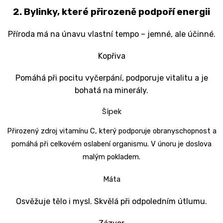
2. Bylinky, které přirozeně podpoří energii
Příroda má na únavu vlastní tempo – jemné, ale účinné.
Kopřiva
Pomáhá při pocitu vyčerpání, podporuje vitalitu a je
bohatá na minerály.
Šípek
Přirozený zdroj vitamínu C, který podporuje obranyschopnost a
pomáhá při celkovém oslabení organismu. V únoru je doslova
malým pokladem.
Máta
Osvěžuje tělo i mysl. Skvělá při odpoledním útlumu.