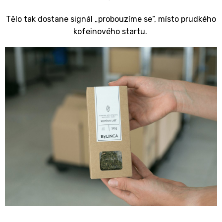
Tělo tak dostane signál „probouzíme se“, místo prudkého
kofeinového startu.