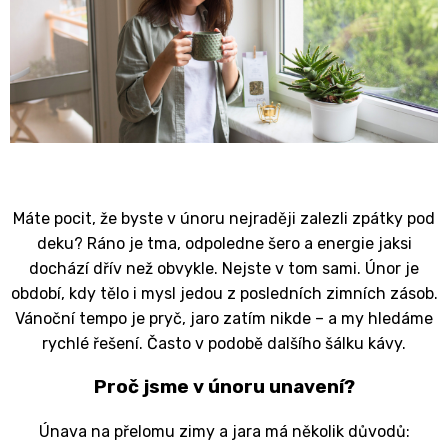
Máte pocit, že byste v únoru nejraději zalezli zpátky pod
deku? Ráno je tma, odpoledne šero a energie jaksi
dochází dřív než obvykle. Nejste v tom sami.
Únor je
období, kdy tělo i mysl jedou z posledních zimních zásob.
Vánoční tempo je pryč, jaro zatím nikde – a my hledáme
rychlé řešení. Často v podobě dalšího šálku kávy.
Proč jsme v únoru unavení?
Únava na přelomu zimy a jara má několik důvodů: