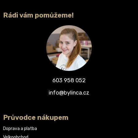
Rádi vám pomůžeme!
603 958 052
info@bylinca.cz
Průvodce nákupem
Doprava a platba
Velkoobchod