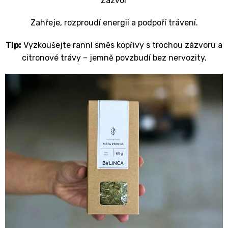
Zázvor
Zahřeje, rozproudí energii a podpoří trávení.
Tip:
Vyzkoušejte ranní směs kopřivy s trochou zázvoru a
citronové trávy – jemně povzbudí bez nervozity.