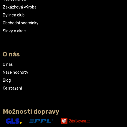
Zakázková výroba
Bylinca club
Obchodní podmínky
Slevy a akce
O nás
O nás
Naše hodnoty
Blog
Ke stažení
Možnosti dopravy