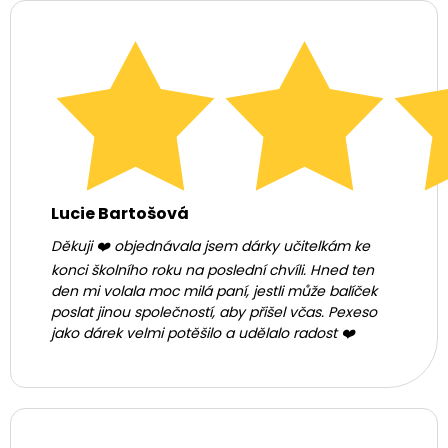
Lucie Bartošová
Děkuji ❤️ objednávala jsem dárky učitelkám ke
konci školního roku na poslední chvíli. Hned ten
den mi volala moc milá paní, jestli může balíček
poslat jinou společností, aby přišel včas. Pexeso
jako dárek velmi potěšilo a udělalo radost ❤️