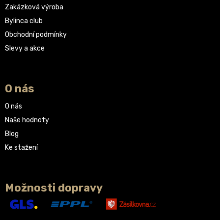
Zakázková výroba
Bylinca club
Obchodní podmínky
Slevy a akce
O nás
O nás
Naše hodnoty
Blog
Ke stažení
Možnosti dopravy