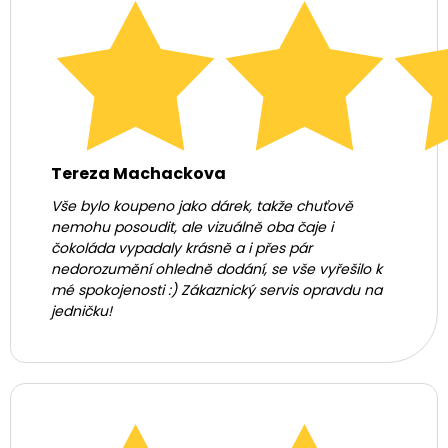
Tereza Machackova
Vše bylo koupeno jako dárek, takže chuťově
nemohu posoudit, ale vizuálně oba čaje i
čokoláda vypadaly krásně a i přes pár
nedorozumění ohledně dodání, se vše vyřešilo k
mé spokojenosti :) Zákaznický servis opravdu na
jedničku!