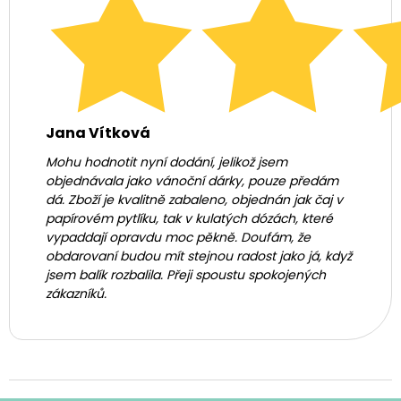
Jana Vítková
Mohu hodnotit nyní dodání, jelikož jsem
objednávala jako vánoční dárky, pouze předám
dá. Zboží je kvalitně zabaleno, objednán jak čaj v
papírovém pytlíku, tak v kulatých dózách, které
vypaddají opravdu moc pěkně. Doufám, že
obdarovaní budou mít stejnou radost jako já, když
jsem balík rozbalila. Přeji spoustu spokojených
zákazníků.