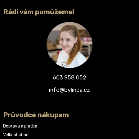
Rádi vám pomůžeme!
603 958 052
info@bylinca.cz
Průvodce nákupem
Doprava a platba
Velkoobchod