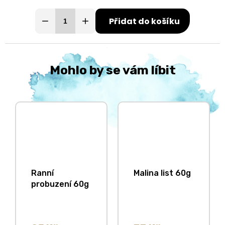
Přidat do košíku
Mohlo by se vám líbit
Ranní
Malina list 60g
probuzení 60g