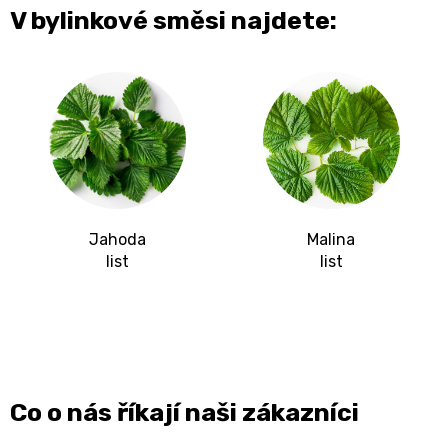
V bylinkové směsi najdete:
Jahoda
Malina
list
list
Co o nás říkají naši zákazníci