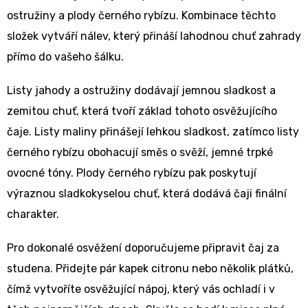
ostružiny a plody černého rybízu. Kombinace těchto
složek vytváří nálev, který přináší lahodnou chuť zahrady
přímo do vašeho šálku.
Listy jahody a ostružiny dodávají jemnou sladkost a
zemitou chuť, která tvoří základ tohoto osvěžujícího
čaje. Listy maliny přinášejí lehkou sladkost, zatímco listy
černého rybízu obohacují směs o svěží, jemné trpké
ovocné tóny. Plody černého rybízu pak poskytují
výraznou sladkokyselou chuť, která dodává čaji finální
charakter.
Pro dokonalé osvěžení doporučujeme připravit čaj za
studena. Přidejte pár kapek citronu nebo několik plátků,
čímž vytvoříte osvěžující nápoj, který vás ochladí i v