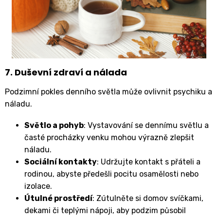
7. Duševní zdraví a nálada
Podzimní pokles denního světla může ovlivnit psychiku a
náladu.
Světlo a pohyb
: Vystavování se dennímu světlu a
časté procházky venku mohou výrazně zlepšit
náladu.
Sociální kontakty
: Udržujte kontakt s přáteli a
rodinou, abyste předešli pocitu osamělosti nebo
izolace.
Útulné prostředí
: Zútulněte si domov svíčkami,
dekami či teplými nápoji, aby podzim působil