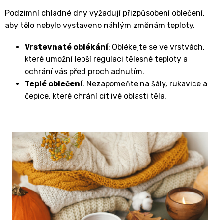
Podzimní chladné dny vyžadují přizpůsobení oblečení,
aby tělo nebylo vystaveno náhlým změnám teploty.
Vrstevnaté oblékání
: Oblékejte se ve vrstvách,
které umožní lepší regulaci tělesné teploty a
ochrání vás před prochladnutím.
Teplé oblečení
: Nezapomeňte na šály, rukavice a
čepice, které chrání citlivé oblasti těla.