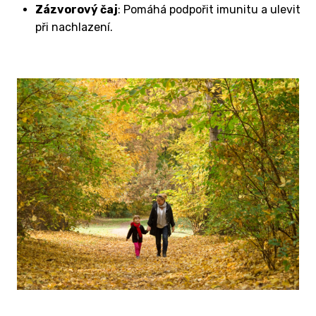
Zázvorový čaj
: Pomáhá podpořit imunitu a ulevit
při nachlazení.