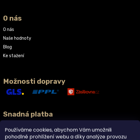
O nás
O nás
Naše hodnoty
Blog
Ke stažení
Možnosti dopravy
Snadná platba
Používáme cookies, abychom Vám umožnili
pohodlné prohlížení webu a díky analýze provozu