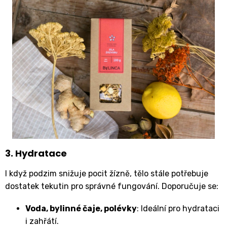
3. Hydratace
I když podzim snižuje pocit žízně, tělo stále potřebuje
dostatek tekutin pro správné fungování. Doporučuje se:
Voda, bylinné čaje, polévky
: Ideální pro hydrataci
i zahřátí.