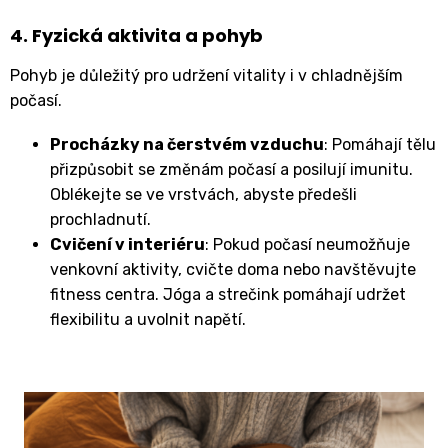
4. Fyzická aktivita a pohyb
Pohyb je důležitý pro udržení vitality i v chladnějším
počasí.
Procházky na čerstvém vzduchu
: Pomáhají tělu
přizpůsobit se změnám počasí a posilují imunitu.
Oblékejte se ve vrstvách, abyste předešli
prochladnutí.
Cvičení v interiéru
: Pokud počasí neumožňuje
venkovní aktivity, cvičte doma nebo navštěvujte
fitness centra. Jóga a strečink pomáhají udržet
flexibilitu a uvolnit napětí.