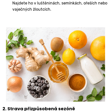
Najdete ho v luštěninách, semínkách, ořeších nebo
vaječných žloutcích.
2. Strava přizpůsobená sezóně