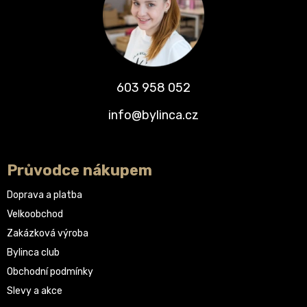
603 958 052
info@bylinca.cz
Průvodce nákupem
Doprava a platba
Velkoobchod
Zakázková výroba
Bylinca club
Obchodní podmínky
Slevy a akce