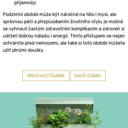
příjemněji.
Podzimní období může být náročné na tělo i mysl, ale
správnou péčí a přizpůsobením životního stylu je možné
se vyhnout častým zdravotním komplikacím a zároveň si
udržet dobrou náladu i energii. Tímto přístupem se nejen
ochráníte před nemocemi, ale také si toto období můžete
užít plnými doušky.
PŘEDCHOZÍ ČLÁNEK
DALŠÍ ČLÁNEK