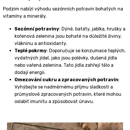
Podzim nabízí výhodu sezónních potravin bohatých na
vitamíny a minerály.
Sezónní potraviny
: Dýně, batáty, jablka, hrušky a
kořenová zelenina jsou bohaté na důležité živiny,
vlákninu a antioxidanty.
Teplé pokrmy
: Doporučuje se konzumace teplých,
vydatných jídel, jako jsou polévky, dušená jídla
nebo vařená zelenina. Tato jídla zahřejí tělo a
dodají energii.
Omezování cukru a zpracovaných potravin
:
Vyhýbejte se nadměrnému příjmu sladkostí a
průmyslově zpracovaných potravin, které mohou
oslabit imunitu a způsobovat únavu.