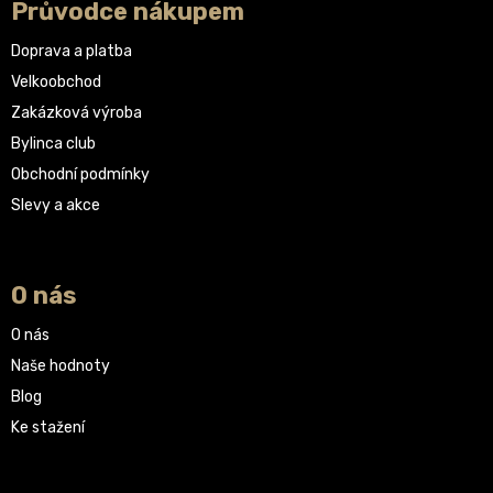
Průvodce nákupem
Doprava a platba
Velkoobchod
Zakázková výroba
Bylinca club
Obchodní podmínky
Slevy a akce
O nás
O nás
Naše hodnoty
Blog
Ke stažení