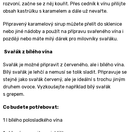
rozvoní, začne se z něj kouřit. Přes cedník k vínu přilijte
obsah kastrůlku s karamelem a dále už nevařte.
Připravený karamelový sirup můžete přelít do sklenice
nebo jiné nádoby a použít na přípravu svařeného vína i
později nebo máte milý dárek pro milovníky svařáku.
Svařák z bílého vína
Svařák je možné připravit z červeného, ale i bílého vína.
Bílý svařák je lehčí a nemusí se tolik sladit. Připravuje se
stejně jako svařák červený, ale je ideální s trochu jiným
druhem ovoce. Vyzkoušejte například bílý svařák
s grepem.
Co budete potřebovat:
1 l bílého polosladkého vína