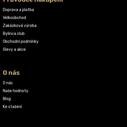
Doprava a platba
Velkoobchod
Zakázková výroba
Bylinca club
Obchodní podmínky
Slevy a akce
O nás
O nás
Naše hodnoty
Blog
Ke stažení